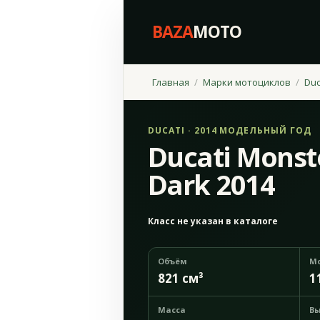
BAZA
MOTO
Главная
Марки мотоциклов
Duc
DUCATI · 2014 МОДЕЛЬНЫЙ ГОД
Ducati Monst
Dark 2014
Класс не указан в каталоге
Объём
М
821 см³
1
Масса
Вы