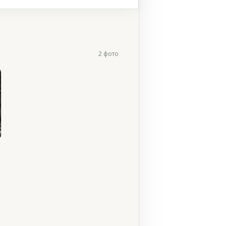
2 фото