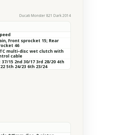
Ducati Monster 821 Dark 2014
Speed
ain, Front sprocket 15; Rear
rocket 46
TC multi-disc wet clutch with
ntrol cable
 37/15 2nd 30/17 3rd 28/20 4th
22 5th 24/23 6th 23/24