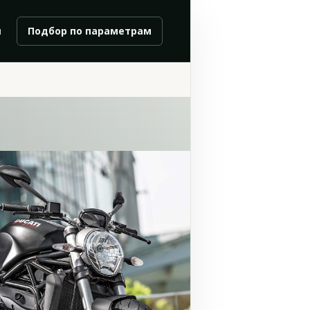
и
Подбор по параметрам