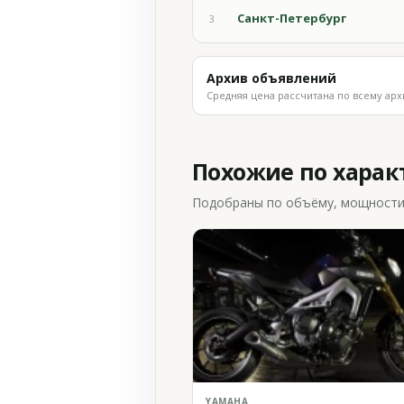
Санкт-Петербург
3
Архив объявлений
Средняя цена рассчитана по всему арх
Похожие по хара
Подобраны по объёму, мощности и
YAMAHA