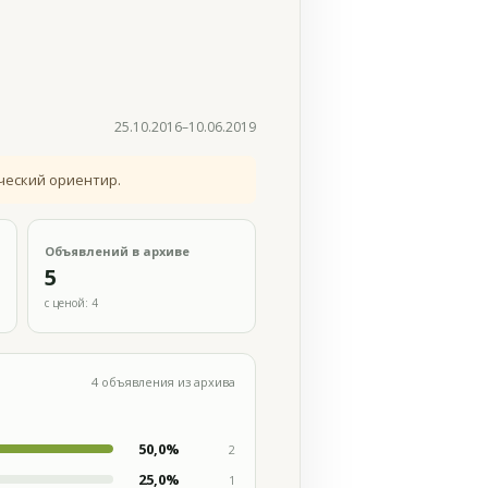
25.10.2016–10.06.2019
ческий ориентир.
Объявлений в архиве
5
с ценой: 4
4 объявления из архива
50,0%
2
25,0%
1