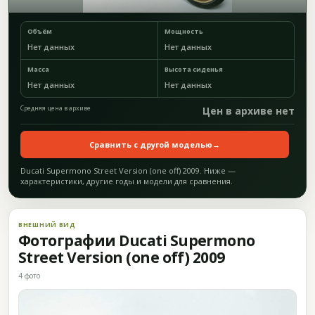
Объём
Мощность
Нет данных
Нет данных
Масса
Высота сиденья
Нет данных
Нет данных
Средняя цена в архиве
Цен в архиве нет
Сравнить с другой моделью
→
Ducati Supermono Street Version (one off) 2009. Ниже —
характеристики, другие годы и модели для сравнения.
ВНЕШНИЙ ВИД
Фотографии Ducati Supermono
Street Version (one off) 2009
4 фото