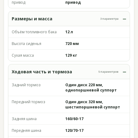
привод
привод
Размеры и масса
3 параметра
Объём топливного бака
12 л
Высота сиденья
720 мм
Сухая масса
129 кг
Ходовая часть и тормоза
5 параметров
Задний тормоз
Один диск 220 мм,
однопоршневой суппорт
Передний тормоз
Один диск 320 мм,
шестипоршневой суппорт
Задняя шина
160/60-17
Передняя шина
120/70-17