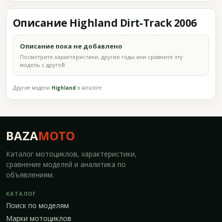
Описание Highland Dirt-Track 2006
Описание пока не добавлено
Посмотрите характеристики, другие годы или сравните эту
модель с другой.
Другие модели
Highland
в каталоге
BAZA
MOTO
Каталог мотоциклов, характеристики,
сравнение моделей и аналитика по
объявлениям.
КАТАЛОГ
Поиск по моделям
Марки мотоциклов