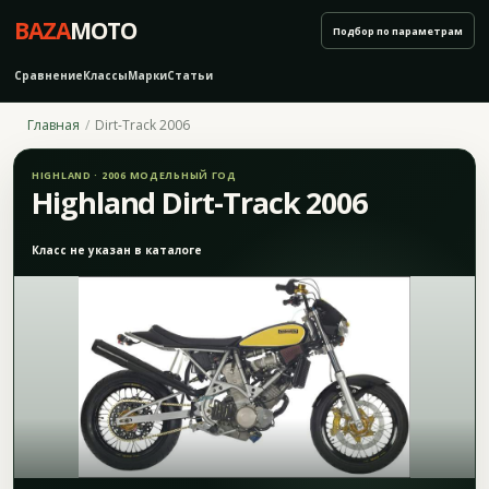
BAZA
MOTO
Подбор по параметрам
Сравнение
Классы
Марки
Статьи
Главная
Dirt-Track 2006
HIGHLAND · 2006 МОДЕЛЬНЫЙ ГОД
Highland Dirt-Track 2006
Класс не указан в каталоге