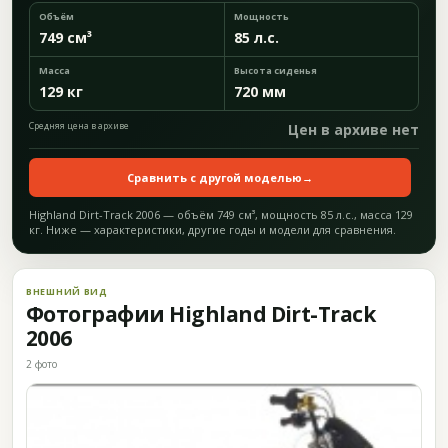
Объём
Мощность
749 см³
85 л.с.
Масса
Высота сиденья
129 кг
720 мм
Средняя цена в архиве
Цен в архиве нет
Сравнить с другой моделью
→
Highland Dirt-Track 2006 — объём 749 см³, мощность 85 л.с., масса 129
кг. Ниже — характеристики, другие годы и модели для сравнения.
ВНЕШНИЙ ВИД
Фотографии Highland Dirt-Track
2006
2 фото