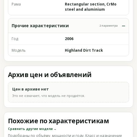
Рама
Rectangular section, CrMo
steel and aluminium
Прочие характеристики
2 параметра
Год
2006
Модель
Highland Dirt Track
Архив цен и объявлений
Цен в архиве нет
Это не означает, что модель не продаётся.
Похожие по характеристикам
Сравнить другие модели →
Подобраны по объёму, мощности и году. Класс и назначение