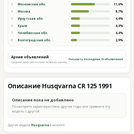
3
Московская обл.
11,6%
4
Москва
8,7%
5
Иркутская обл.
4,4%
6
Крым
4,4%
7
Челябинская обл.
4,4%
8
Волгоградская обл.
2,9%
Архив объявлений
Показать последние 72 объявления
Средняя цена рассчитана по всему архиву
Описание Husqvarna CR 125 1991
Описание пока не добавлено
Посмотрите характеристики, другие годы или сравните эту
модель с другой.
Другие модели
Husqvarna
в каталоге