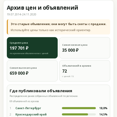
Архив цен и объявлений
19.07.2014–24.11.2020
Это старые объявления; они могут быть сняты с продажи.
Используйте цены только как исторический ориентир.
Средняя цена
Самая низкая цена
197 701 ₽
35 000 ₽
по архивным объявлениям с ценой
Объявлений в архиве
Самая высокая цена
72
659 000 ₽
с ценой: 72
Где публиковали объявления
Распределение ранее собранных объявлений по регионам.
69 объявлений из архива
1
Санкт-Петербург
18,8%
2
Краснодарский край
14,5%