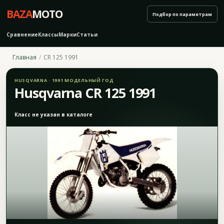
BAZA
MOTO
Подбор по параметрам
Сравнение
Классы
Марки
Статьи
Главная
CR 125 1991
HUSQVARNA · 1991 МОДЕЛЬНЫЙ ГОД
Husqvarna CR 125 1991
Класс не указан в каталоге