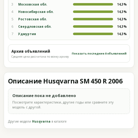
3
Московская обл.
14,3%
4
Новосибирская обл.
14,3%
5
Ростовская обл.
14,3%
6
Свердловская обл.
14,3%
7
Удмуртия
14,3%
Архив объявлений
Показать последние 8 объявлений
Средняя цена рассчитана по всему архиву
Описание Husqvarna SM 450 R 2006
Описание пока не добавлено
Посмотрите характеристики, другие годы или сравните эту
модель с другой.
Другие модели
Husqvarna
в каталоге