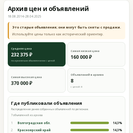
Архив цен и объявлений
18.08.2014–28.04.2025
Это старые объявления; они могут быть сняты с продажи.
Используйте цены только как исторический ориентир.
Средняя цена
Самая низкая цена
232 375 ₽
160 000 ₽
по архивным объявлениям с ценой
Объявлений в архиве
Самая высокая цена
8
370 000 ₽
с ценой: 8
Где публиковали объявления
Распределение ранее собранных объявлений по регионам.
7 объявлений из архива
1
Волгоградская обл.
14,3%
2
Красноярский край
14,3%