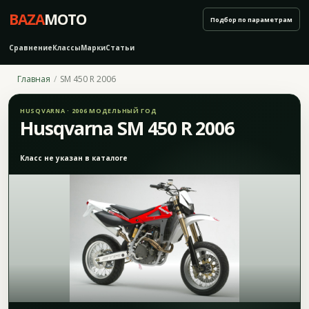
BAZA
MOTO
Подбор по параметрам
Сравнение
Классы
Марки
Статьи
Главная
SM 450 R 2006
HUSQVARNA · 2006 МОДЕЛЬНЫЙ ГОД
Husqvarna SM 450 R 2006
Класс не указан в каталоге