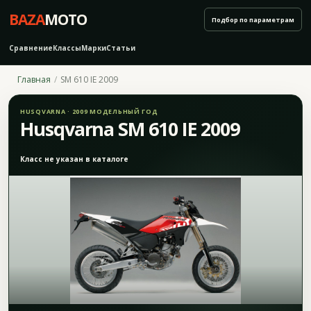
BAZA
MOTO
Подбор по параметрам
Сравнение
Классы
Марки
Статьи
Главная
SM 610 IE 2009
HUSQVARNA · 2009 МОДЕЛЬНЫЙ ГОД
Husqvarna SM 610 IE 2009
Класс не указан в каталоге