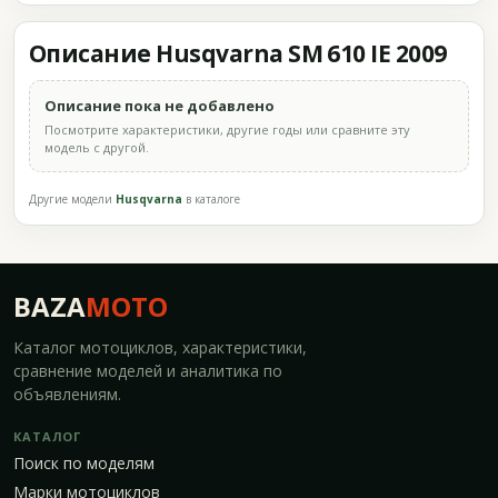
Описание Husqvarna SM 610 IE 2009
Описание пока не добавлено
Посмотрите характеристики, другие годы или сравните эту
модель с другой.
Другие модели
Husqvarna
в каталоге
BAZA
MOTO
Каталог мотоциклов, характеристики,
сравнение моделей и аналитика по
объявлениям.
КАТАЛОГ
Поиск по моделям
Марки мотоциклов