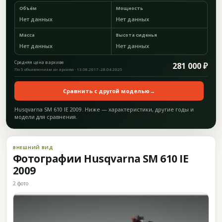
Объём
Мощность
Нет данных
Нет данных
Масса
Высота сиденья
Нет данных
Нет данных
Средняя цена в архиве
281 000 ₽
По 5 объявлениям из архива · 13.08.2017–28.04.2025
Сравнить с другой моделью
→
Husqvarna SM 610 IE 2009. Ниже — характеристики, другие годы и
модели для сравнения.
ВНЕШНИЙ ВИД
Фотографии Husqvarna SM 610 IE
2009
2 фото