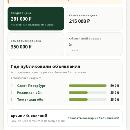
Средняя цена
Самая низкая цена
281 000 ₽
215 000 ₽
по архивным объявлениям с ценой
Объявлений в архиве
Самая высокая цена
5
350 000 ₽
с ценой: 5
Где публиковали объявления
Распределение ранее собранных объявлений по регионам.
4 объявления из архива
1
Санкт-Петербург
50,0%
2
Рязанская обл.
25,0%
3
Тюменская обл.
25,0%
Архив объявлений
Показать последние 5 объявлений
Средняя цена рассчитана по всему архиву