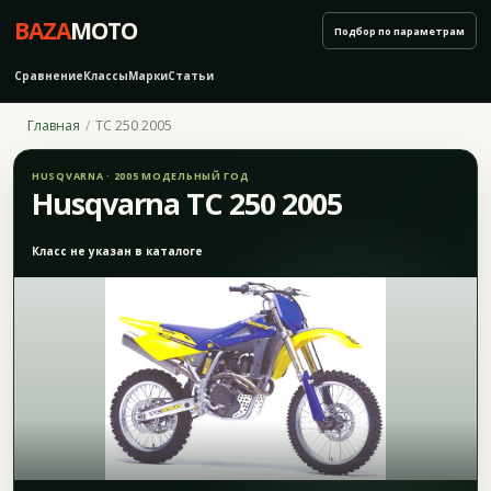
BAZA
MOTO
Подбор по параметрам
Сравнение
Классы
Марки
Статьи
Главная
TC 250 2005
HUSQVARNA · 2005 МОДЕЛЬНЫЙ ГОД
Husqvarna TC 250 2005
Класс не указан в каталоге