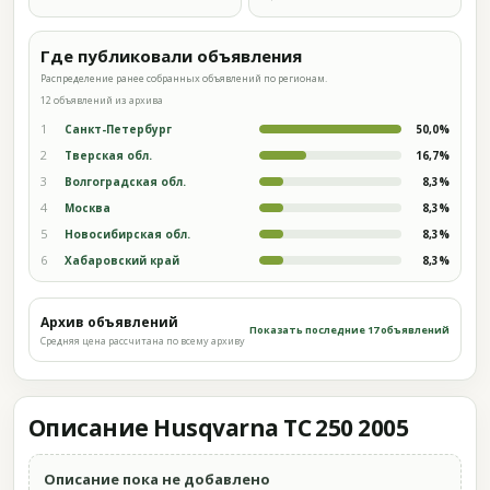
Где публиковали объявления
Распределение ранее собранных объявлений по регионам.
12 объявлений из архива
1
Санкт-Петербург
50,0%
2
Тверская обл.
16,7%
3
Волгоградская обл.
8,3%
4
Москва
8,3%
5
Новосибирская обл.
8,3%
6
Хабаровский край
8,3%
Архив объявлений
Показать последние 17 объявлений
Средняя цена рассчитана по всему архиву
Описание Husqvarna TC 250 2005
Описание пока не добавлено