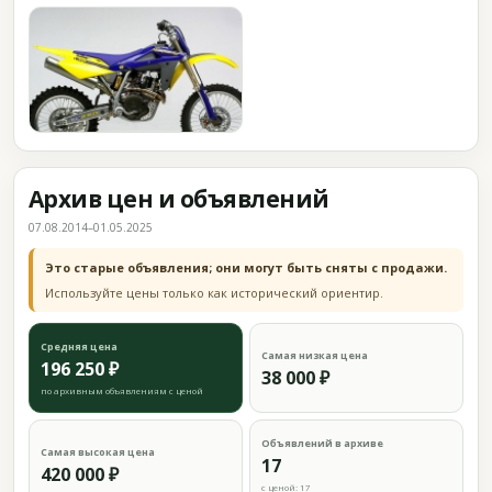
Архив цен и объявлений
07.08.2014–01.05.2025
Это старые объявления; они могут быть сняты с продажи.
Используйте цены только как исторический ориентир.
Средняя цена
Самая низкая цена
196 250 ₽
38 000 ₽
по архивным объявлениям с ценой
Объявлений в архиве
Самая высокая цена
17
420 000 ₽
с ценой: 17