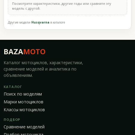
Посмотрите характеристики, другие годы или сравните эту
модель с другой.
Другие модели
Husqvarna
в каталоге
BAZA
MOTO
Каталог мотоциклов, характеристики,
сравнение моделей и аналитика по
объявлениям.
КАТАЛОГ
Поиск по моделям
Марки мотоциклов
Классы мотоциклов
ПОДБОР
Сравнение моделей
Подбор мотоцикла