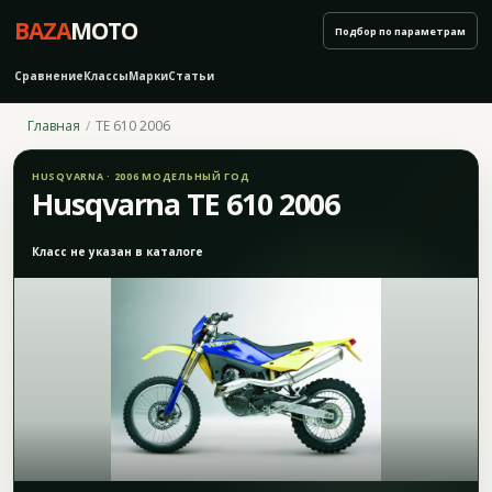
BAZA
MOTO
Подбор по параметрам
Сравнение
Классы
Марки
Статьи
Главная
TE 610 2006
HUSQVARNA · 2006 МОДЕЛЬНЫЙ ГОД
Husqvarna TE 610 2006
Класс не указан в каталоге