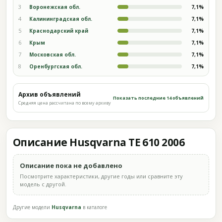
3
Воронежская обл.
7,1%
4
Калининградская обл.
7,1%
5
Краснодарский край
7,1%
6
Крым
7,1%
7
Московская обл.
7,1%
8
Оренбургская обл.
7,1%
Архив объявлений
Показать последние 14 объявлений
Средняя цена рассчитана по всему архиву
Описание Husqvarna TE 610 2006
Описание пока не добавлено
Посмотрите характеристики, другие годы или сравните эту
модель с другой.
Другие модели
Husqvarna
в каталоге