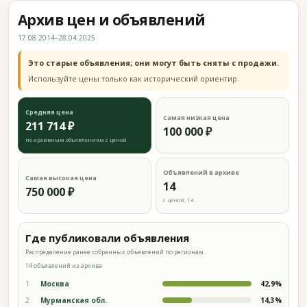
Архив цен и объявлений
17.08.2014–28.04.2025
Это старые объявления; они могут быть сняты с продажи.
Используйте цены только как исторический ориентир.
Средняя цена
Самая низкая цена
211 714 ₽
100 000 ₽
по архивным объявлениям с ценой
Объявлений в архиве
Самая высокая цена
14
750 000 ₽
с ценой: 14
Где публиковали объявления
Распределение ранее собранных объявлений по регионам.
14 объявлений из архива
1
Москва
42,9%
2
Мурманская обл.
14,3%