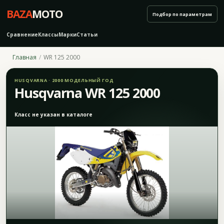
BAZA
MOTO
Подбор по параметрам
Сравнение
Классы
Марки
Статьи
Главная
WR 125 2000
HUSQVARNA · 2000 МОДЕЛЬНЫЙ ГОД
Husqvarna WR 125 2000
Класс не указан в каталоге