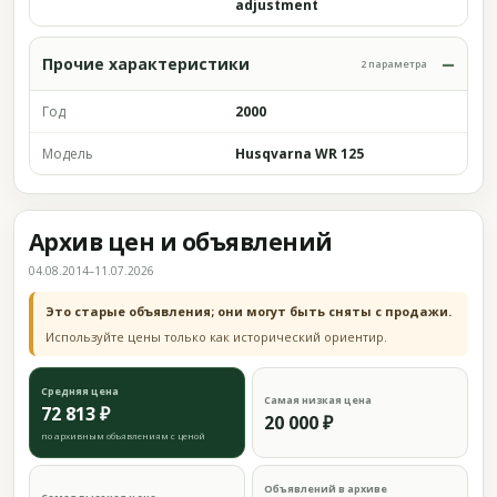
adjustment
Прочие характеристики
2 параметра
Год
2000
Модель
Husqvarna WR 125
Архив цен и объявлений
04.08.2014–11.07.2026
Это старые объявления; они могут быть сняты с продажи.
Используйте цены только как исторический ориентир.
Средняя цена
Самая низкая цена
72 813 ₽
20 000 ₽
по архивным объявлениям с ценой
Объявлений в архиве