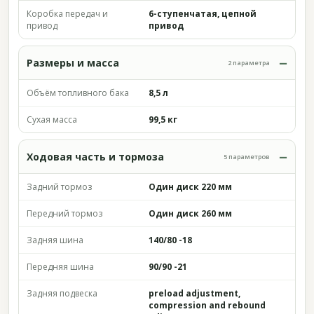
Коробка передач и
6-ступенчатая, цепной
привод
привод
Размеры и масса
2 параметра
Объём топливного бака
8,5 л
Сухая масса
99,5 кг
Ходовая часть и тормоза
5 параметров
Задний тормоз
Один диск 220 мм
Передний тормоз
Один диск 260 мм
Задняя шина
140/80 -18
Передняя шина
90/90 -21
Задняя подвеска
preload adjustment,
compression and rebound