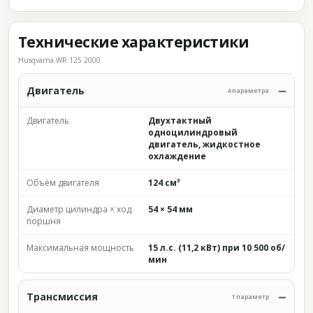
Технические характеристики
Husqvarna WR 125 2000
Двигатель
4 параметра
Двигатель
Двухтактный
одноцилиндровый
двигатель, жидкостное
охлаждение
Объём двигателя
124 см³
Диаметр цилиндра × ход
54 × 54 мм
поршня
Максимальная мощность
15 л.с. (11,2 кВт) при 10 500 об/
мин
Трансмиссия
1 параметр