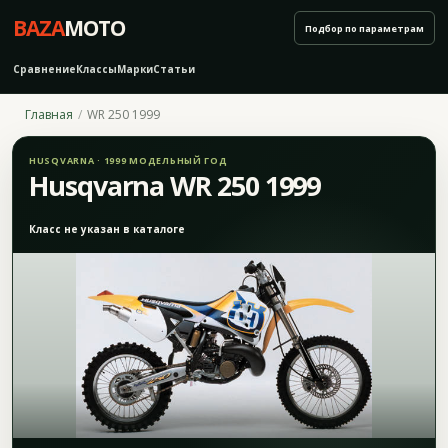
BAZA
MOTO
Подбор по параметрам
Сравнение
Классы
Марки
Статьи
Главная
WR 250 1999
HUSQVARNA · 1999 МОДЕЛЬНЫЙ ГОД
Husqvarna WR 250 1999
Класс не указан в каталоге