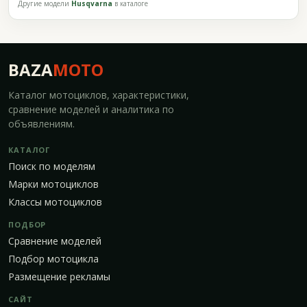
Другие модели
Husqvarna
в каталоге
BAZA
MOTO
Каталог мотоциклов, характеристики,
сравнение моделей и аналитика по
объявлениям.
КАТАЛОГ
Поиск по моделям
Марки мотоциклов
Классы мотоциклов
ПОДБОР
Сравнение моделей
Подбор мотоцикла
Размещение рекламы
САЙТ