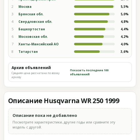
2
Москва
5,5%
3
Брянская обл.
5,0%
4
Свердловская обл.
4,8%
5
Башкортостан
4,4%
6
Московская обл.
4,2%
7
Ханты-Мансийский АО
4,0%
8
Татарстан
3,6%
Архив объявлений
Показать последние 100
Средняя цена рассчитана по всему
объявлений
архиву
Описание Husqvarna WR 250 1999
Описание пока не добавлено
Посмотрите характеристики, другие годы или сравните эту
модель с другой.