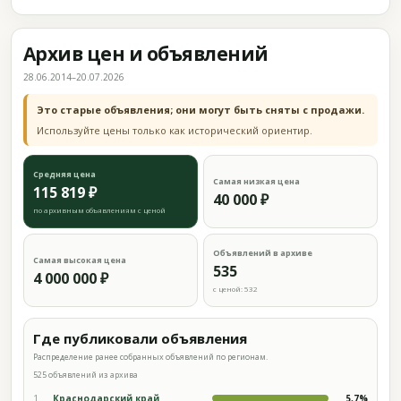
Архив цен и объявлений
28.06.2014–20.07.2026
Это старые объявления; они могут быть сняты с продажи.
Используйте цены только как исторический ориентир.
Средняя цена
Самая низкая цена
115 819 ₽
40 000 ₽
по архивным объявлениям с ценой
Объявлений в архиве
Самая высокая цена
535
4 000 000 ₽
с ценой: 532
Где публиковали объявления
Распределение ранее собранных объявлений по регионам.
525 объявлений из архива
1
Краснодарский край
5,7%