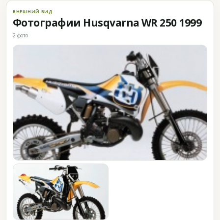
ВНЕШНИЙ ВИД
Фотографии Husqvarna WR 250 1999
2 фото