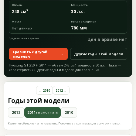
Объём
Мощность
248 см³
30 л.с.
Масса
Высота сиденья
780 мм
Нет данных
Средняя цена в архиве
Цен в архиве нет
Сравнить с другой
→
Другие годы этой модели
моделью
Hyosung GT 250 FI 2011 — объём 248 см³, мощность 30 л.с.. Ниже —
характеристики, другие годы и модели для сравнения.
← 2010
2012 →
Годы этой модели
2012
2011
2010
ВЫ СМОТРИТЕ
Карточки объединены по названию. Поколение и комплектация могут отличаться.