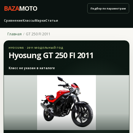
BAZA
MOTO
Подбор по параметрам
Сравнение
Классы
Марки
Статьи
Главная
GT 250 FI 2011
HYOSUNG · 2011 МОДЕЛЬНЫЙ ГОД
Hyosung GT 250 FI 2011
Класс не указан в каталоге