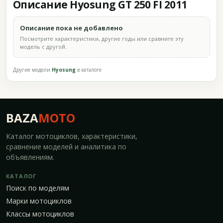
Описание Hyosung GT 250 FI 2011
Описание пока не добавлено
Посмотрите характеристики, другие годы или сравните эту
модель с другой.
Другие модели
Hyosung
в каталоге
BAZA
MOTO
Каталог мотоциклов, характеристики,
сравнение моделей и аналитика по
объявлениям.
КАТАЛОГ
Поиск по моделям
Марки мотоциклов
Классы мотоциклов