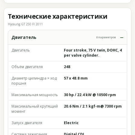
Технические характеристики
Hyosung GT 250 FI 2011
Двигатель
8 параметров
Двигатель
Four stroke, 75 V twin, DOHC, 4
per valve cylinder.
Объём двигателя
248
Диаметр цилиндра × ход
57 x 48.8 mm
поршня
Максимальная мощность
30 hp / 22.4 kW @ 10500 rpm
Максимальный крутящий
20.6 Nm / 2.1 kgf-m@ 7300 rpm
момент
Запуск двигателя
Electric
Система зажигания
Digital CDI