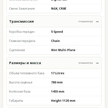
Свечи Зажигания
NGK, CR8E
Трансмиссия
3 параметра
Коробка передач
5 Speed
Главная передача
Chain
Сцепление
Wet Multi-Plate
Размеры и масса
4 параметра
Объём топливного бака
17 Litres
Высота сиденья
780 mm
Колёсная база
1455 mm
Габариты
Height 1120 mm