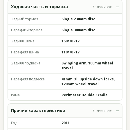
Ходовая часть и тормоза
7 параметров
Задний тормоз
Single 230mm disc
Передний тормоз
Single 300mm disc
Задняя шина
150/70 -17
Передняя шина
110/70 -17
Задняя подвеска
Swinging arm, 100mm wheel
travel.
Передняя подвеска
41mm Oil upside down forks,
120mm wheel travel
Рама
Perimeter Double Cradle
Прочие характеристики
5 параметров
Год
2011