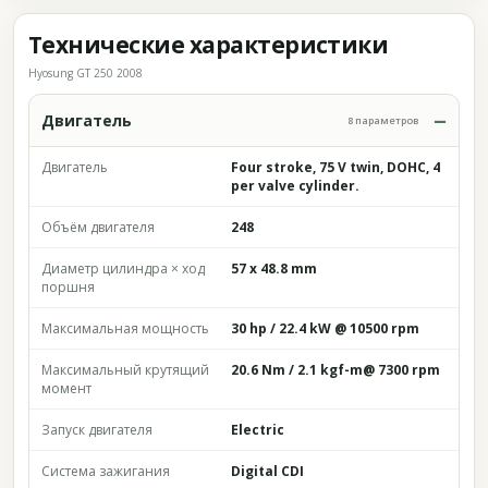
Технические характеристики
Hyosung GT 250 2008
Двигатель
8 параметров
Двигатель
Four stroke, 75 V twin, DOHC, 4
per valve cylinder.
Объём двигателя
248
Диаметр цилиндра × ход
57 x 48.8 mm
поршня
Максимальная мощность
30 hp / 22.4 kW @ 10500 rpm
Максимальный крутящий
20.6 Nm / 2.1 kgf-m@ 7300 rpm
момент
Запуск двигателя
Electric
Система зажигания
Digital CDI