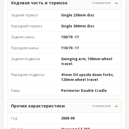
Ходовая часть и тормоза
7 параметров
Задний тормоз
Single 230mm disc
Передний тормоз
Single 300mm disc
Задняя шина
150/70 -17
Передняя шина
110/70 -17
Задняя подвеска
Swinging arm, 100mm wheel
travel.
Передняя подвеска
41mm Oil upside down forks,
120mm wheel travel
Рама
Perimeter Double Cradle
Прочие характеристики
5 параметров
Год
2008-09