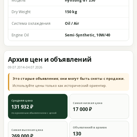
Модель
Hyosung GT 250
Dry Weight
150 kg
Система охлаждения
Oil / Air
Engine Oil
Semi-Synthetic, 10W/40
Архив цен и объявлений
09.07.2014–04.07.2026
Это старые объявления; они могут быть сняты с продажи.
Используйте цены только как исторический ориентир.
Средняя цена
Самая низкая цена
131 932 ₽
17 000 ₽
по архивным объявлениям с ценой
Объявлений в архиве
Самая высокая цена
130
269 000 ₽