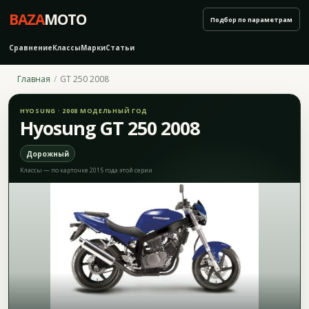
BAZA
MOTO
Подбор по параметрам
Сравнение
Классы
Марки
Статьи
Главная
GT 250 2008
HYOSUNG · 2008 МОДЕЛЬНЫЙ ГОД
Hyosung GT 250 2008
Дорожный
Классы — по карточке 2015 года этой серии