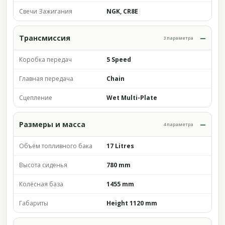
Свечи Зажигания
NGK, CR8E
Трансмиссия
3 параметра
Коробка передач
5 Speed
Главная передача
Chain
Сцепление
Wet Multi-Plate
Размеры и масса
4 параметра
Объём топливного бака
17 Litres
Высота сиденья
780 mm
Колёсная база
1455 mm
Габариты
Height 1120 mm