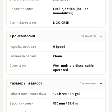
Подача топлива
Fuel Injection (include
immobilizer)
Свечи Зажигания
NGK, CR8E
Трансмиссия
3 параметра
Коробка передач
6 Speed
Главная передача
Chain
Сцепление
Wet, multiple discs, cable
operated
Размеры и масса
6 параметров
Объём топливного бака
17 Litres / 3.1 gal
Высота сиденья
830 mm / 32.6 in