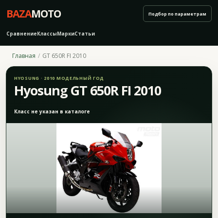
BAZA
MOTO
Подбор по параметрам
Сравнение
Классы
Марки
Статьи
Главная
GT 650R FI 2010
HYOSUNG · 2010 МОДЕЛЬНЫЙ ГОД
Hyosung GT 650R FI 2010
Класс не указан в каталоге