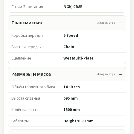
Свечи Зажигания
NGK, CR8E
Трансмиссия
3 параметра
Коробка передач
5 Speed
Главная передача
Chain
Сцепление
Wet Multi-Plate
Размеры и масса
4 параметра
Объём топливного бака
14 Litres
Высота сиденья
695 mm
Колёсная база
1500 mm
Габариты
Height 1090 mm