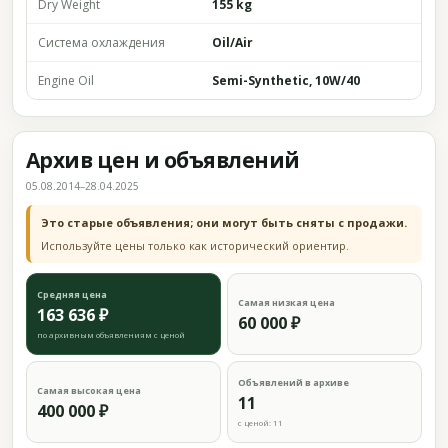
Dry Weight
155 kg
Система охлаждения
Oil/Air
Engine Oil
Semi-Synthetic, 10W/40
Архив цен и объявлений
05.08.2014–28.04.2025
Это старые объявления; они могут быть сняты с продажи.
Используйте цены только как исторический ориентир.
Средняя цена
Самая низкая цена
163 636 ₽
60 000 ₽
по архивным объявлениям с ценой
Объявлений в архиве
Самая высокая цена
11
400 000 ₽
с ценой: 11