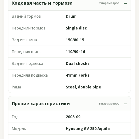
Ходовая часть и тормоза
7 параметров
Задний тормоз
Drum
Передний тормоз
Single disc
Задняя шина
150/80-15
Передняя шина
110/90 -16
Задняя подвеска
Dual shocks
Передняя подвеска
41mm Forks
Рама
Steel, double pipe
Прочие характеристики
5 параметров
Год
2008-09
Модель
Hyosung GV 250 Aquila