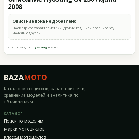
2008
Описание пока не добавлено
Посмотрите характеристики, другие годы или сравните эту
модель с другой.
Другие модели
Hyosung
в каталоге
BAZA
MOTO
Каталог мотоциклов, характеристики,
сравнение моделей и аналитика по
объявлениям.
КАТАЛОГ
Поиск по моделям
Марки мотоциклов
Классы мотоциклов