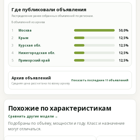
Где публиковали объявления
Распределение ранее собранных объявлений по регионам.
8 объявлений из архива
1
Москва
50,0%
2
Крым
12,5%
3
Курская обл.
12,5%
4
Нижегородская обл.
12,5%
5
Приморский край
12,5%
Архив объявлений
Показать последние 11 объявлений
Средняя цена рассчитана по всему архиву
Похожие по характеристикам
Сравнить другие модели →
Подобраны по объёму, мощности и году. Класс и назначение
могут отличаться.