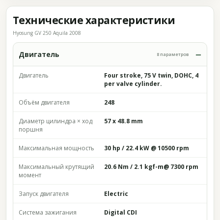
Технические характеристики
Hyosung GV 250 Aquila 2008
Двигатель
8 параметров
Двигатель
Four stroke, 75 V twin, DOHC, 4
per valve cylinder.
Объём двигателя
248
Диаметр цилиндра × ход
57 x 48.8 mm
поршня
Максимальная мощность
30 hp / 22.4 kW @ 10500 rpm
Максимальный крутящий
20.6 Nm / 2.1 kgf-m@ 7300 rpm
момент
Запуск двигателя
Electric
Система зажигания
Digital CDI