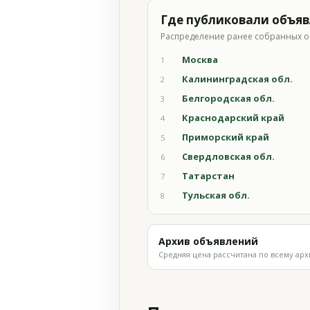
Где публиковали объя
Распределение ранее собранных о
Москва
1
Калининградская обл.
2
Белгородская обл.
3
Краснодарский край
4
Приморский край
5
Свердловская обл.
6
Татарстан
7
Тульская обл.
8
Архив объявлений
Средняя цена рассчитана по всему арх