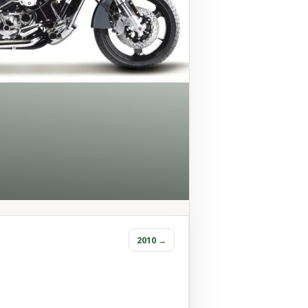
2010 →