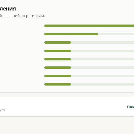
вления
бъявлений по регионам.
Пок
иву