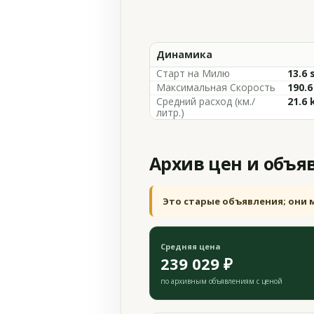
Динамика
Старт на Милю
13.6 
Максимальная Скорость
190.
Средний расход (км./
21.6 
литр.)
Архив цен и объя
Это старые объявления; они 
Средняя цена
239 029 ₽
по архивным объявлениям с ценой