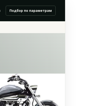
и
Подбор по параметрам