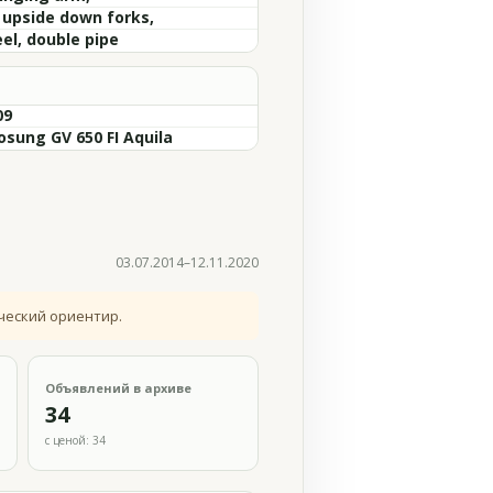
l upside down forks,
el, double pipe
09
osung GV 650 FI Aquila
03.07.2014–12.11.2020
ческий ориентир.
Объявлений в архиве
34
с ценой: 34