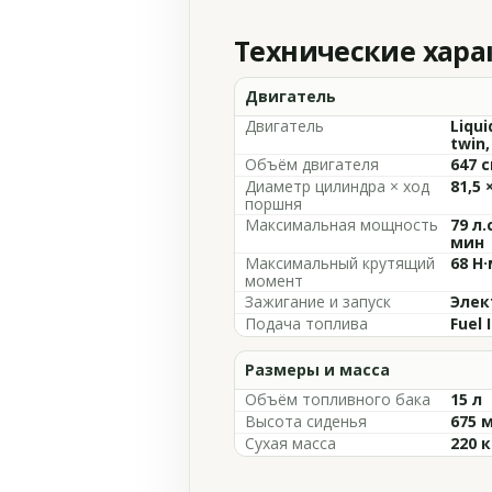
Технические хар
Двигатель
Двигатель
Liqui
twin,
Объём двигателя
647 с
Диаметр цилиндра × ход
81,5 
поршня
Максимальная мощность
79 л.
мин
Максимальный крутящий
68 Н·
момент
Зажигание и запуск
Элек
Подача топлива
Fuel 
Размеры и масса
Объём топливного бака
15 л
Высота сиденья
675 
Сухая масса
220 к