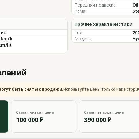
Передняя подвеска
Oi
Рама
Ste
Прочие характеристики
sec
Год
20
6 km/h
Модель
Hy
km/lit
влений
могут быть сняты с продажи.
Используйте цены только как истори
Самая низкая цена
Самая высокая цена
100 000 ₽
390 000 ₽