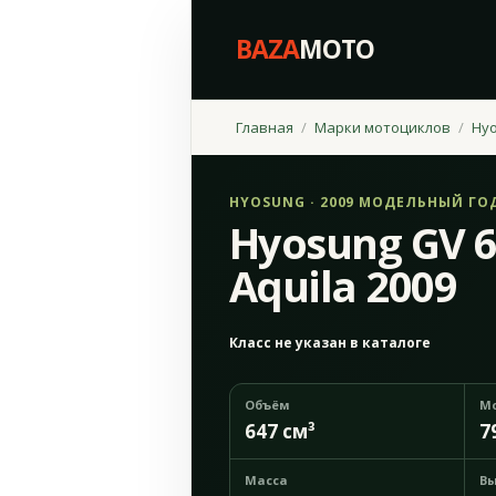
BAZA
MOTO
Главная
Марки мотоциклов
Hy
HYOSUNG · 2009 МОДЕЛЬНЫЙ ГО
Hyosung GV 6
Aquila 2009
Класс не указан в каталоге
Объём
М
647 см³
7
Масса
Вы