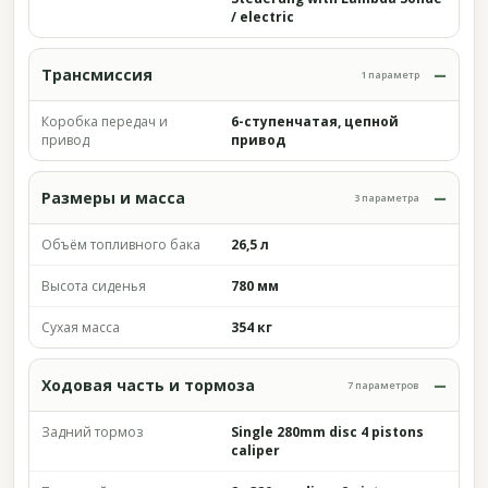
/ electric
Трансмиссия
1 параметр
Коробка передач и
6-ступенчатая, цепной
привод
привод
Размеры и масса
3 параметра
Объём топливного бака
26,5 л
Высота сиденья
780 мм
Сухая масса
354 кг
Ходовая часть и тормоза
7 параметров
Задний тормоз
Single 280mm disc 4 pistons
caliper