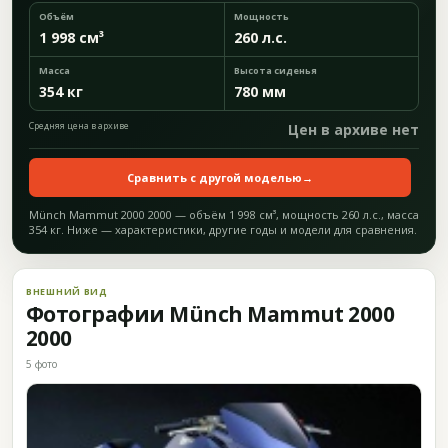
Объём
Мощность
1 998 см³
260 л.с.
Масса
Высота сиденья
354 кг
780 мм
Средняя цена в архиве
Цен в архиве нет
Сравнить с другой моделью
→
Münch Mammut 2000 2000 — объём 1 998 см³, мощность 260 л.с., масса
354 кг. Ниже — характеристики, другие годы и модели для сравнения.
ВНЕШНИЙ ВИД
Фотографии Münch Mammut 2000
2000
5 фото