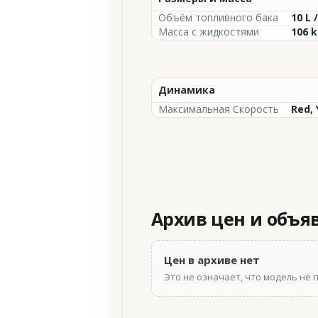
Объём топливного бака
10 L 
Масса с жидкостями
106 k
Динамика
Максимальная Скорость
Red, 
Архив цен и объя
Цен в архиве нет
Это не означает, что модель не 