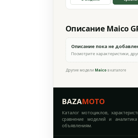
Описание Maico GP
Описание пока не добавле
Посмотрите характеристики, друг
Другие модели
Maico
в каталоге
BAZA
MOTO
Каталог мотоциклов, характерист
сравнение моделей и аналитика
объявлениям.