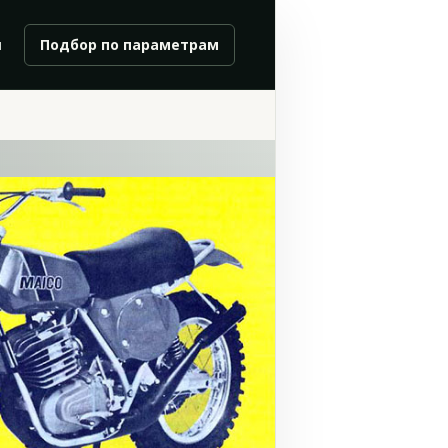
и
Подбор по параметрам