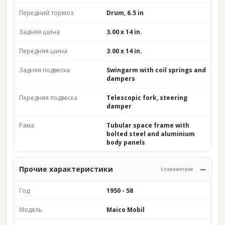
Передний тормоз
Drum, 6.5 in
Задняя шина
3.00 x 14 in.
Передняя шина
3.00 x 14 in.
Задняя подвеска
Swingarm with coil springs and
dampers
Передняя подвеска
Telescopic fork, steering
damper
Рама
Tubular space frame with
bolted steel and aluminium
body panels
Прочие характеристики
5 параметров
Год
1950 - 58
Модель
Maico Mobil