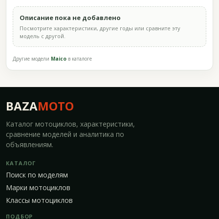
Описание пока не добавлено
Посмотрите характеристики, другие годы или сравните эту
модель с другой.
Другие модели
Maico
в каталоге
BAZA
MOTO
Каталог мотоциклов, характеристики,
сравнение моделей и аналитика по
объявлениям.
КАТАЛОГ
Поиск по моделям
Марки мотоциклов
Классы мотоциклов
ПОДБОР