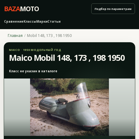
BAZA
MOTO
Подбор по параметрам
Сравнение
Классы
Марки
Статьи
Главная
Mobil 148, 173 , 198 1950
MAICO · 1950 МОДЕЛЬНЫЙ ГОД
Maico Mobil 148, 173 , 198 1950
Класс не указан в каталоге