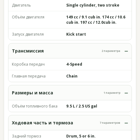
Двигатель
Single cylinder, two stroke
Объём двигателя
149 cc / 9.1 cub in. 174 cc / 10.6
cub in. 197 cc / 12.0cub in.
Запуск двигателя
Kick start
Трансмиссия
2 параметра
Коробка передач
4-Speed
Главная передача
Chain
Размеры и масса
1 параметр
Объём топливного бака
9.5 L / 2.5 US gal
Ходовая часть и тормоза
7 параметров
Задний тормоз
Drum, 5 or 6 in.