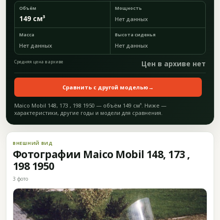
Объём
Мощность
149 см³
Нет данных
Масса
Высота сиденья
Нет данных
Нет данных
Средняя цена в архиве
Цен в архиве нет
Сравнить с другой моделью
→
Maico Mobil 148, 173 , 198 1950 — объём 149 см³. Ниже —
характеристики, другие годы и модели для сравнения.
ВНЕШНИЙ ВИД
Фотографии Maico Mobil 148, 173 ,
198 1950
3 фото