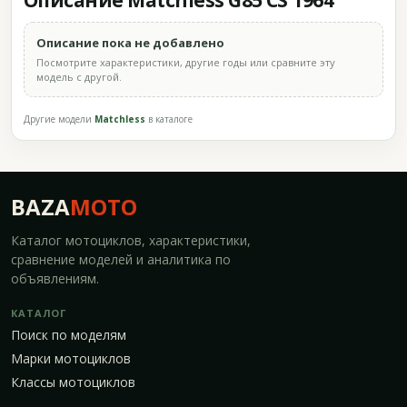
Описание Matchless G85 CS 1964
Описание пока не добавлено
Посмотрите характеристики, другие годы или сравните эту
модель с другой.
Другие модели
Matchless
в каталоге
BAZA
MOTO
Каталог мотоциклов, характеристики,
сравнение моделей и аналитика по
объявлениям.
КАТАЛОГ
Поиск по моделям
Марки мотоциклов
Классы мотоциклов