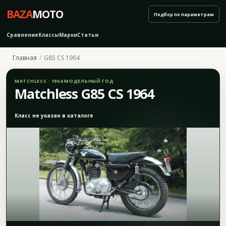
BAZA
MOTO
Подбор по параметрам
Сравнение
Классы
Марки
Статьи
Главная
G85 CS 1964
MATCHLESS · 1964 МОДЕЛЬНЫЙ ГОД
Matchless G85 CS 1964
Класс не указан в каталоге