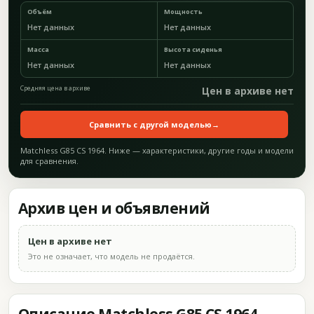
Объём
Мощность
Нет данных
Нет данных
Масса
Высота сиденья
Нет данных
Нет данных
Средняя цена в архиве
Цен в архиве нет
Сравнить с другой моделью
→
Matchless G85 CS 1964. Ниже — характеристики, другие годы и модели
для сравнения.
Архив цен и объявлений
Цен в архиве нет
Это не означает, что модель не продаётся.