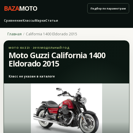
BAZA
MOTO
Подбор по параметрам
Сравнение
Классы
Марки
Статьи
Главная
California 1400 Eldorado 2015
MOTO GUZZI · 2015 МОДЕЛЬНЫЙ ГОД
Moto Guzzi California 1400
Eldorado 2015
Класс не указан в каталоге