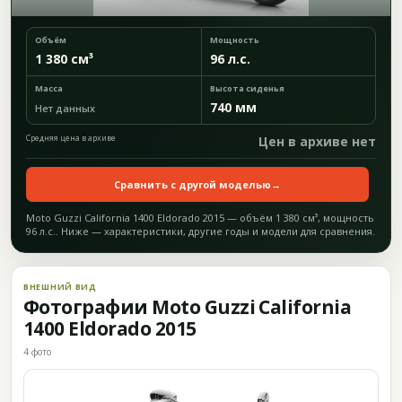
Объём
Мощность
1 380 см³
96 л.с.
Масса
Высота сиденья
740 мм
Нет данных
Средняя цена в архиве
Цен в архиве нет
Сравнить с другой моделью
→
Moto Guzzi California 1400 Eldorado 2015 — объём 1 380 см³, мощность
96 л.с.. Ниже — характеристики, другие годы и модели для сравнения.
ВНЕШНИЙ ВИД
Фотографии Moto Guzzi California
1400 Eldorado 2015
4 фото