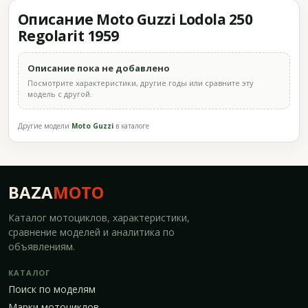
Описание Moto Guzzi Lodola 250
Regolarit 1959
Описание пока не добавлено
Посмотрите характеристики, другие годы или сравните эту
модель с другой.
Другие модели
Moto Guzzi
в каталоге
BAZA
MOTO
Каталог мотоциклов, характеристики,
сравнение моделей и аналитика по
объявлениям.
КАТАЛОГ
Поиск по моделям
Марки мотоциклов