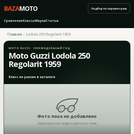
BAZA
MOTO
Подбор по параметрам
Сравнение
Классы
Марки
Статьи
Главная
Lodola 250 Regolarit 1959
MOTO GUZZI · 1959 МОДЕЛЬНЫЙ ГОД
Moto Guzzi Lodola 250
Regolarit 1959
Класс не указан в каталоге
Фото пока не добавлено
Характеристики модели доступны ниже