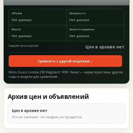
Объём
Мощность
Нет данных
Нет данных
Масса
Высота сиденья
Нет данных
Нет данных
Средняя цена в архиве
Цен в архиве нет
Сравнить с другой моделью
→
Moto Guzzi Lodola 250 Regolarit 1959. Ниже — характеристики, другие
годы и модели для сравнения.
Архив цен и объявлений
Цен в архиве нет
Это не означает, что модель не продаётся.