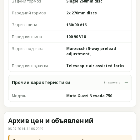
Задний тормоз
Single 260mm disc
Передний тормоз
2x 270mm discs
Задняя шина
130/90 V16
Передняя шина
100 90 V18
Задняя подвеска
Marzocchi 5-way preload
adjustment,
Передняя подвеска
Telescopic air assisted forks
Прочие характеристики
1 параметр
Модель
Moto Guzzi Nevada 750
Архив цен и объявлений
06.07.2014–14.06.2019