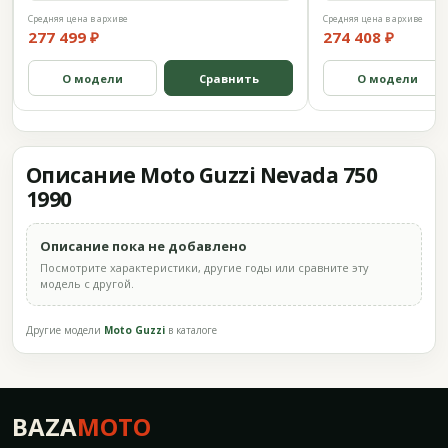
Средняя цена в архиве
Средняя цена в архиве
277 499 ₽
274 408 ₽
О модели
Сравнить
О модели
Описание Moto Guzzi Nevada 750
1990
Описание пока не добавлено
Посмотрите характеристики, другие годы или сравните эту
модель с другой.
Другие модели
Moto Guzzi
в каталоге
BAZA
MOTO