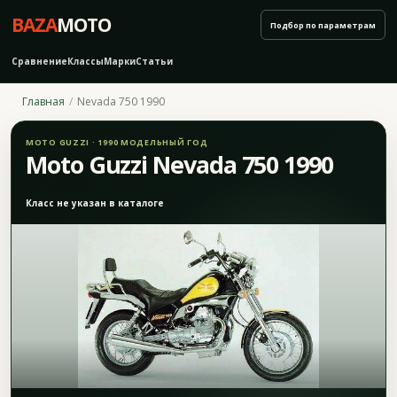
BAZA
MOTO
Подбор по параметрам
Сравнение
Классы
Марки
Статьи
Главная
Nevada 750 1990
MOTO GUZZI · 1990 МОДЕЛЬНЫЙ ГОД
Moto Guzzi Nevada 750 1990
Класс не указан в каталоге