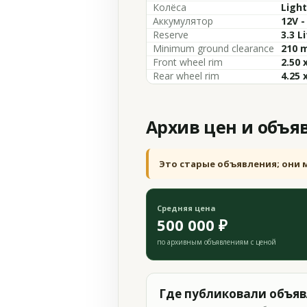
Колёса
Light
Аккумулятор
12V -
Reserve
3.3 L
Minimum ground clearance
210 m
Front wheel rim
2.50 
Rear wheel rim
4.25 
Архив цен и объя
Это старые объявления; они 
Средняя цена
500 000 ₽
по архивным объявлениям с ценой
Где публиковали объя