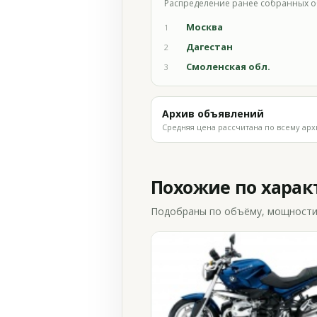
Распределение ранее собранных о
Москва
1
Дагестан
2
Смоленская обл.
3
Архив объявлений
Средняя цена рассчитана по всему арх
Похожие по хара
Подобраны по объёму, мощности и