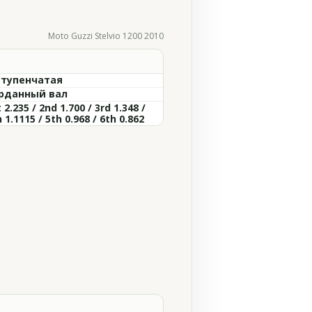
Moto Guzzi Stelvio 1200 2010
ступенчатая
рданный вал
 2.235 / 2nd 1.700 / 3rd 1.348 /
 1.1115 / 5th 0.968 / 6th 0.862