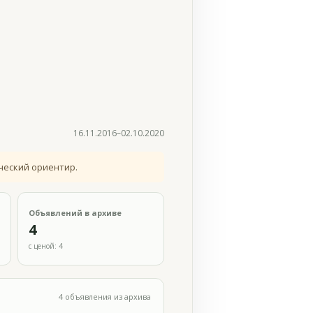
16.11.2016–02.10.2020
ческий ориентир.
Объявлений в архиве
4
с ценой: 4
4 объявления из архива