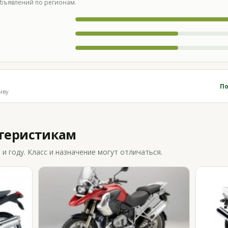
бъявлений по регионам.
По
иву
ктеристикам
 году. Класс и назначение могут отличаться.