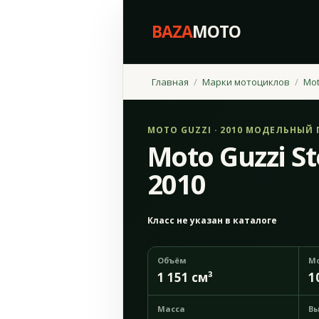
BAZA
MOTO
Главная
Марки мотоциклов
Mot
MOTO GUZZI · 2010 МОДЕЛЬНЫЙ 
Moto Guzzi St
2010
Класс не указан в каталоге
Объём
М
1 151 см³
1
Масса
Вы