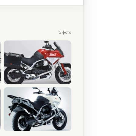
5 фото