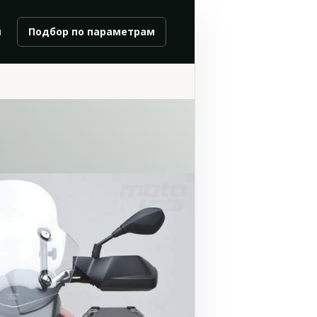
и
Подбор по параметрам