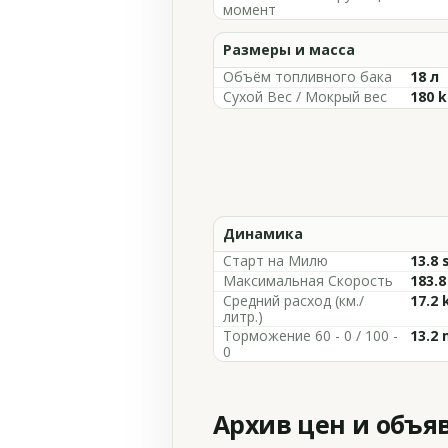
момент
Размеры и масса
Объём топливного бака
18 л
Сухой Вес / Мокрый вес
180 k
Динамика
Старт на Милю
13.8 
Максимальная Скорость
183.
Средний расход (км./
17.2 
литр.)
Торможение 60 - 0 / 100 -
13.2 
0
Архив цен и объя