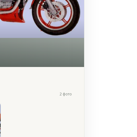
2 фото