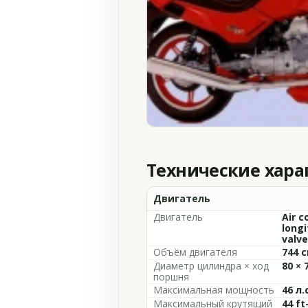
Технические хар
Двигатель
Двигатель
Air c
longi
valve
Объём двигателя
744 с
Диаметр цилиндра × ход
80 × 
поршня
Максимальная мощность
46 л.
Максимальный крутящий
44 ft