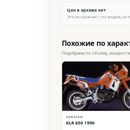
Цен в архиве нет
Это не означает, что модель не 
Похожие по хара
Подобраны по объёму, мощности и
KAWASAKI
KLR 650 1990