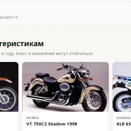
продаётся.
ктеристикам
 году. Класс и назначение могут отличаться.
HONDA
KAWASA
VT 750C2 Shadow 1998
KLR 6