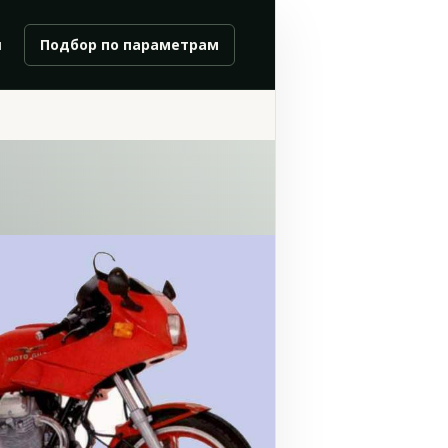
и
Подбор по параметрам