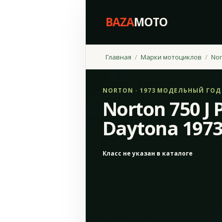
BAZA
MOTO
Главная
Марки мотоциклов
Nor
NORTON · 1973 МОДЕЛЬНЫЙ ГОД
Norton 750 J 
Daytona 197
Класс не указан в каталоге