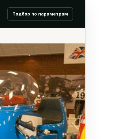
и
Подбор по параметрам