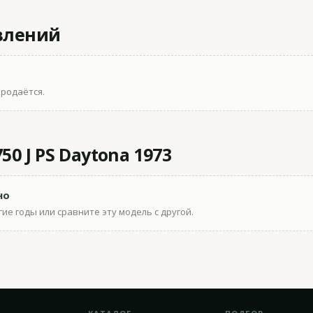
влений
продаётся.
0 J PS Daytona 1973
но
ие годы или сравните эту модель с другой.