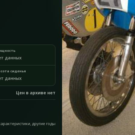
ощность
ет данных
сота сиденья
ет данных
Цен в архиве нет
 характеристики, другие годы