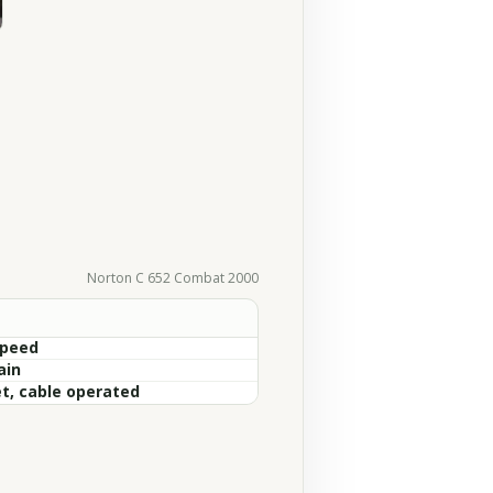
Norton C 652 Combat 2000
Speed
ain
t, cable operated