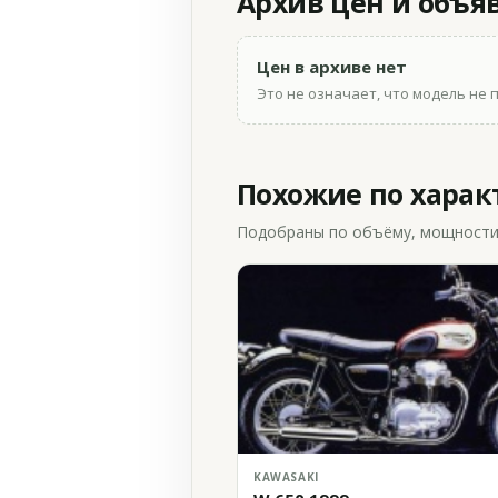
Архив цен и объя
Цен в архиве нет
Это не означает, что модель не 
Похожие по хара
Подобраны по объёму, мощности и
KAWASAKI