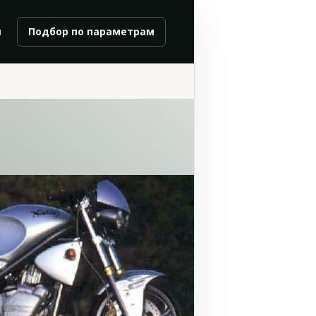
и
Подбор по параметрам