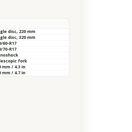
ngle disc, 220 mm
ngle disc, 320 mm
0/60-R17
0/70-R17
noshock
lescopic fork
 mm / 4.3 in
 mm / 4.7 in