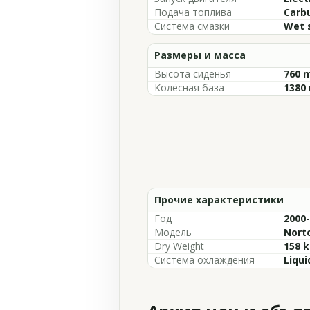
Подача топлива
Carb
Система смазки
Wet 
Размеры и масса
Высота сиденья
760 m
Колёсная база
1380 
Прочие характеристики
Год
2000
Модель
Nort
Dry Weight
158 k
Система охлаждения
Liqui