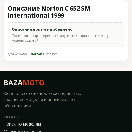
Описание Norton C 652 SM
International 1999
Описание пока не добавлено
Посмотрите характеристики, другие годы или сравните эту
модель с другой.
Другие модели
Norton
в каталоге
BAZA
MOTO
Каталог мотоциклов, характеристики,
сравнение моделей и аналитика по
объявлениям.
КАТАЛОГ
Поиск по моделям
Марки мотоциклов