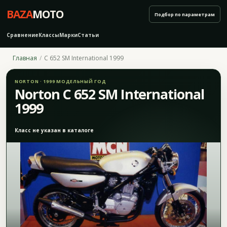
BAZA
MOTO
Подбор по параметрам
Сравнение
Классы
Марки
Статьи
Главная
C 652 SM International 1999
NORTON · 1999 МОДЕЛЬНЫЙ ГОД
Norton C 652 SM International
1999
Класс не указан в каталоге