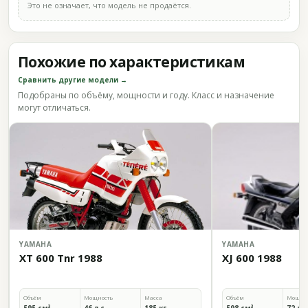
Это не означает, что модель не продаётся.
Похожие по характеристикам
Сравнить другие модели →
Подобраны по объёму, мощности и году. Класс и назначение
могут отличаться.
YAMAHA
YAMAHA
XT 600 Tnr 1988
XJ 600 1988
Объём
Мощность
Масса
Объём
Мощно