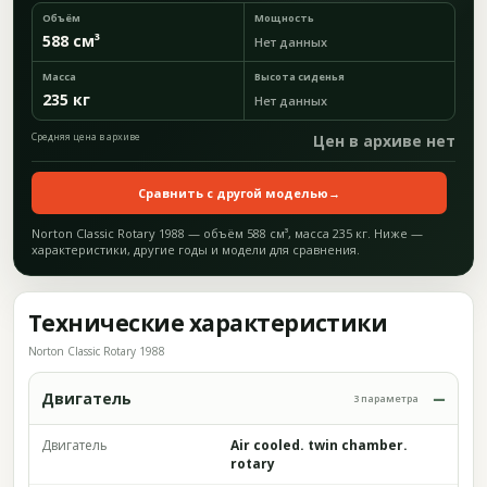
Объём
Мощность
588 см³
Нет данных
Масса
Высота сиденья
235 кг
Нет данных
Средняя цена в архиве
Цен в архиве нет
Сравнить с другой моделью
→
Norton Classic Rotary 1988 — объём 588 см³, масса 235 кг. Ниже —
характеристики, другие годы и модели для сравнения.
Технические характеристики
Norton Classic Rotary 1988
Двигатель
3 параметра
Двигатель
Air cooled. twin chamber.
rotary