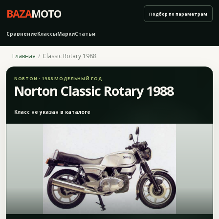
BAZA
MOTO
Подбор по параметрам
Сравнение
Классы
Марки
Статьи
Главная
Classic Rotary 1988
NORTON · 1988 МОДЕЛЬНЫЙ ГОД
Norton Classic Rotary 1988
Класс не указан в каталоге