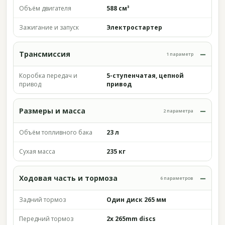
Объём двигателя
588 см³
Зажигание и запуск
Электростартер
Трансмиссия
1 параметр
Коробка передач и
5-ступенчатая, цепной
привод
привод
Размеры и масса
2 параметра
Объём топливного бака
23 л
Сухая масса
235 кг
Ходовая часть и тормоза
6 параметров
Задний тормоз
Один диск 265 мм
Передний тормоз
2x 265mm discs