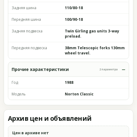
Задняя шина
110/80-18
Передняя шина
100/90-18
Задняя подвеска
Twin Girling gas units 3-way
preload.
Передняя подвеска
38mm Telescopic forks 130mm
wheel travel.
Прочие характеристики
2 параметра
Год
1988
Модель
Norton Classic
Архив цен и объявлений
Цен в архиве нет