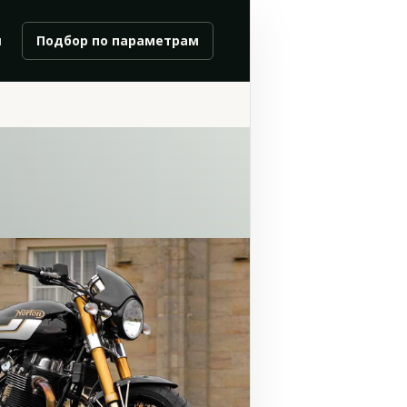
и
Подбор по параметрам