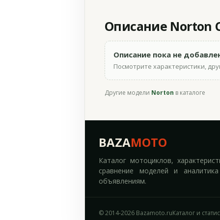
Описание Norton C
Описание пока не добавле
Посмотрите характеристики, друг
Другие модели
Norton
в каталоге
BAZA
MOTO
Каталог мотоциклов, характерист
сравнение моделей и аналитика
объявлениям.
© 2014-2026 Bazamoto.ru
Каталог и стати