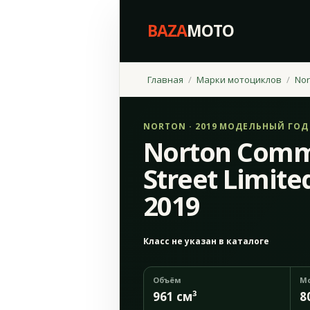
BAZA
MOTO
Главная
Марки мотоциклов
Nor
NORTON · 2019 МОДЕЛЬНЫЙ ГОД
Norton Comm
Street Limite
2019
Класс не указан в каталоге
Объём
М
961 см³
8