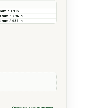
mm / 3.9 in
0 mm / 3.94 in
5 mm / 4.53 in
Сравнить другие модели →