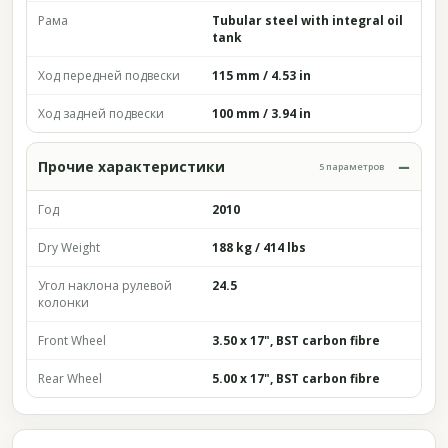
Рама
Tubular steel with integral oil
tank
Ход передней подвески
115 mm / 4.53 in
Ход задней подвески
100 mm / 3.94 in
Прочие характеристики
5 параметров
Год
2010
Dry Weight
188 kg / 414 lbs
Угол наклона рулевой
24.5
колонки
Front Wheel
3.50 x 17", BST carbon fibre
Rear Wheel
5.00 x 17", BST carbon fibre