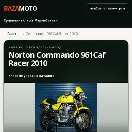
BAZA
MOTO
Подбор по параметрам
Сравнение
Классы
Марки
Статьи
Главная
Commando 961Caf Racer 2010
NORTON · 2010 МОДЕЛЬНЫЙ ГОД
Norton Commando 961Caf
Racer 2010
Класс не указан в каталоге