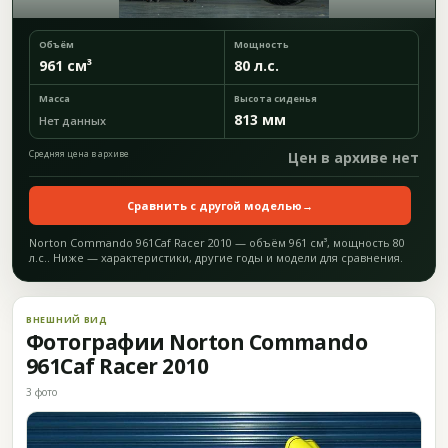
Объём
Мощность
961 см³
80 л.с.
Масса
Высота сиденья
813 мм
Нет данных
Средняя цена в архиве
Цен в архиве нет
Сравнить с другой моделью
→
Norton Commando 961Caf Racer 2010 — объём 961 см³, мощность 80
л.с.. Ниже — характеристики, другие годы и модели для сравнения.
ВНЕШНИЙ ВИД
Фотографии Norton Commando
961Caf Racer 2010
3 фото