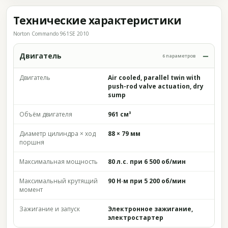
Технические характеристики
Norton Commando 961SE 2010
Двигатель
6 параметров
Двигатель
Air cooled, parallel twin with
push-rod valve actuation, dry
sump
Объём двигателя
961 см³
Диаметр цилиндра × ход
88 × 79 мм
поршня
Максимальная мощность
80 л.с. при 6 500 об/мин
Максимальный крутящий
90 Н·м при 5 200 об/мин
момент
Зажигание и запуск
Электронное зажигание,
электростартер