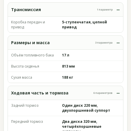
Трансмиссия
1 параметр
Коробка передач и
5-ступенчатая, цепной
привод
привод
Размеры и масса
3 параметра
Объём топливного бака
17 л
Высота сиденья
813 мм
Сухая масса
188 кг
Ходовая часть и тормоза
6 параметров
Задний тормоз
Один диск 220 мм,
двухпоршневой суппорт
Передний тормоз
Два диска 320 мм,
четырёхпоршневые