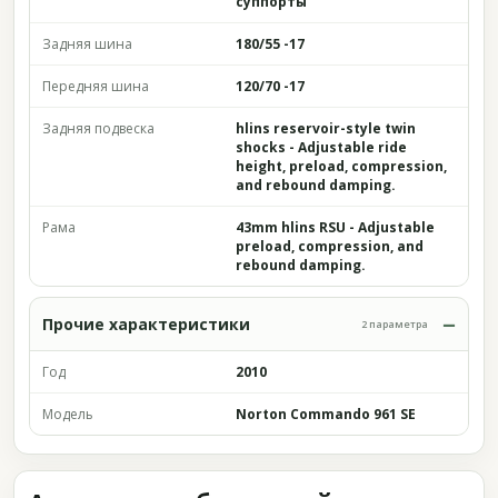
суппорты
Задняя шина
180/55 -17
Передняя шина
120/70 -17
Задняя подвеска
hlins reservoir-style twin
shocks - Adjustable ride
height, preload, compression,
and rebound damping.
Рама
43mm hlins RSU - Adjustable
preload, compression, and
rebound damping.
Прочие характеристики
2 параметра
Год
2010
Модель
Norton Commando 961 SE