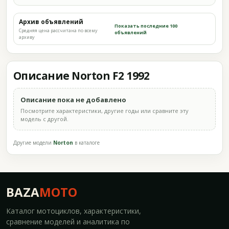
Архив объявлений
Показать последние 100
Средняя цена рассчитана по всему
объявлений
архиву
Описание Norton F2 1992
Описание пока не добавлено
Посмотрите характеристики, другие годы или сравните эту
модель с другой.
Другие модели
Norton
в каталоге
BAZA
MOTO
Каталог мотоциклов, характеристики,
сравнение моделей и аналитика по