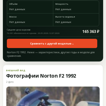
Объём
Мощность
Нет данных
Нет данных
Масса
Высота сиденья
Нет данных
Нет данных
Средняя цена в архиве
165 363 ₽
По 301 объявлению из архива · 26.09.2020–12.07.2026
Сравнить с другой моделью
→
Norton F2 1992. Ниже — характеристики, другие годы и модели для
сравнения.
ВНЕШНИЙ ВИД
Фотографии Norton F2 1992
2 фото