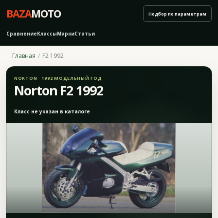
BAZA
MOTO
Подбор по параметрам
Сравнение
Классы
Марки
Статьи
Главная
F2 1992
NORTON · 1992 МОДЕЛЬНЫЙ ГОД
Norton F2 1992
Класс не указан в каталоге