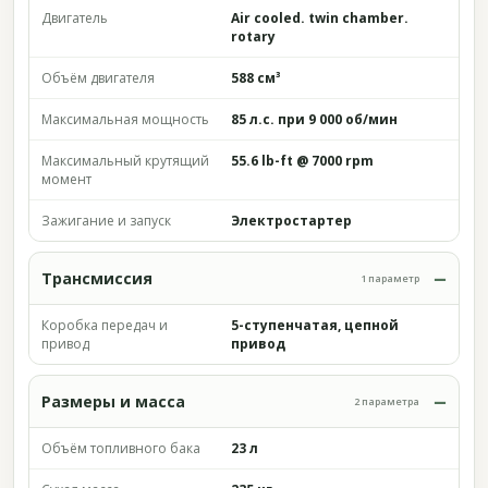
Двигатель
Air cooled. twin chamber.
rotary
Объём двигателя
588 см³
Максимальная мощность
85 л.с. при 9 000 об/мин
Максимальный крутящий
55.6 lb-ft @ 7000 rpm
момент
Зажигание и запуск
Электростартер
Трансмиссия
1 параметр
Коробка передач и
5-ступенчатая, цепной
привод
привод
Размеры и масса
2 параметра
Объём топливного бака
23 л