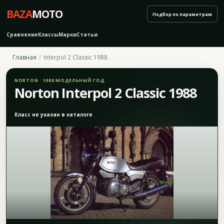
BAZA
MOTO
Подбор по параметрам
Сравнение
Классы
Марки
Статьи
Главная
Interpol 2 Classic 1988
NORTON · 1988 МОДЕЛЬНЫЙ ГОД
Norton Interpol 2 Classic 1988
Класс не указан в каталоге