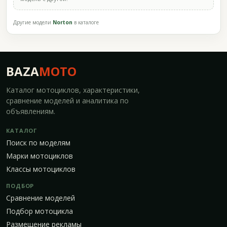
Другие модели
Norton
в каталоге
BAZA
MOTO
Каталог мотоциклов, характеристики,
сравнение моделей и аналитика по
объявлениям.
КАТАЛОГ
Поиск по моделям
Марки мотоциклов
Классы мотоциклов
ПОДБОР
Сравнение моделей
Подбор мотоцикла
Размещение рекламы