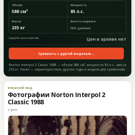
Объём
Мощность
588 см³
85 л.с.
Масса
Высота сиденья
235 кг
Нет данных
Средняя цена в архиве
Цен в архиве нет
Сравнить с другой моделью
→
Norton Interpol 2 Classic 1988 — объём 588 см³, мощность 85 л.с., масса
235 кг. Ниже — характеристики, другие годы и модели для сравнения.
ВНЕШНИЙ ВИД
Фотографии Norton Interpol 2
Classic 1988
2 фото