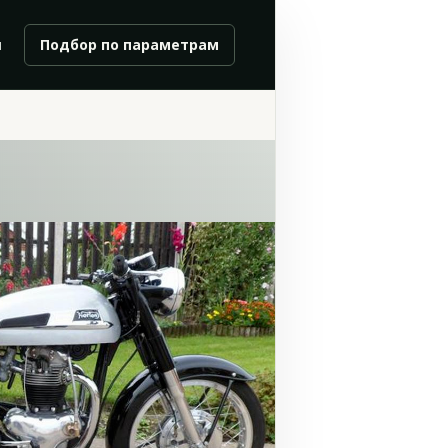
и
Подбор по параметрам