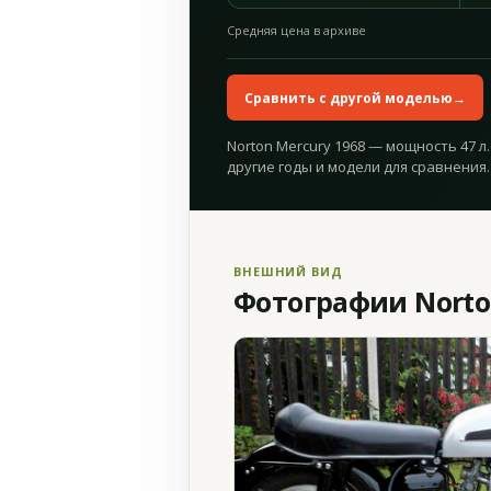
Средняя цена в архиве
Сравнить с другой моделью
→
Norton Mercury 1968 — мощность 47 л
другие годы и модели для сравнения.
ВНЕШНИЙ ВИД
Фотографии Norto