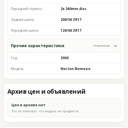
Передний тормоз
2x 360mm disc
Задняя шина
200/50 ZR17
Передняя шина
120/60 ZR17
Прочие характеристики
2 параметра
Год
2000
Модель
Norton Nemesis
Архив цен и объявлений
Цен в архиве нет
Это не означает, что модель не продаётся.