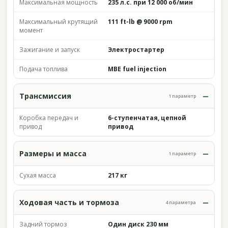
Максимальная мощность
235 л.с. при 12 000 об/мин
Максимальный крутящий
111 ft-lb @ 9000 rpm
момент
Зажигание и запуск
Электростартер
Подача топлива
MBE fuel injection
Трансмиссия
1 параметр
Коробка передач и
6-ступенчатая, цепной
привод
привод
Размеры и масса
1 параметр
Сухая масса
217 кг
Ходовая часть и тормоза
4 параметра
Задний тормоз
Один диск 230 мм