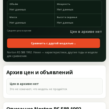
Объём
Мощность
Нет данных
Нет данных
Масса
Высота сиденья
Нет данных
Нет данных
Средняя цена в архиве
Цен в архиве нет
Сравнить с другой моделью
→
Norton RS 588 1992. Ниже — характеристики, другие годы и модели
для сравнения.
Архив цен и объявлений
Цен в архиве нет
Это не означает, что модель не продаётся.