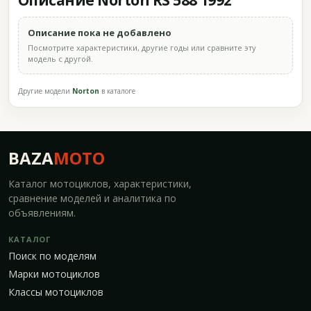
Описание Norton RS 588 1992
Описание пока не добавлено
Посмотрите характеристики, другие годы или сравните эту
модель с другой.
Другие модели
Norton
в каталоге
BAZA
MOTO
Каталог мотоциклов, характеристики,
сравнение моделей и аналитика по
объявлениям.
КАТАЛОГ
Поиск по моделям
Марки мотоциклов
Классы мотоциклов