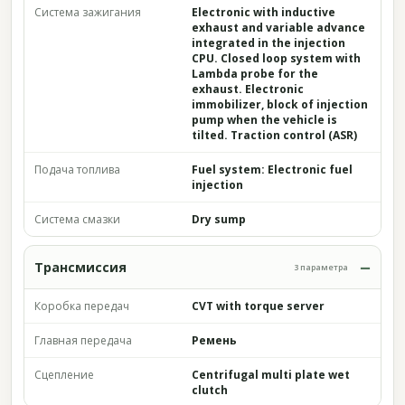
Система зажигания
Electronic with inductive
exhaust and variable advance
integrated in the injection
CPU. Closed loop system with
Lambda probe for the
exhaust. Electronic
immobilizer, block of injection
pump when the vehicle is
tilted. Traction control (ASR)
Подача топлива
Fuel system: Electronic fuel
injection
Система смазки
Dry sump
Трансмиссия
3 параметра
Коробка передач
CVT with torque server
Главная передача
Ремень
Сцепление
Centrifugal multi plate wet
clutch