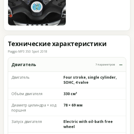
Технические характеристики
Piaggio MP3 350 Sport 2018
Двигатель
7 параметров
Двигатель
Four stroke, single cylinder,
SOHC, 4 valve
Объём двигателя
330 см³
Диаметр цилиндра × ход
78 × 69 мм
поршня
Запуск двигателя
Electric with oil-bath free
wheel