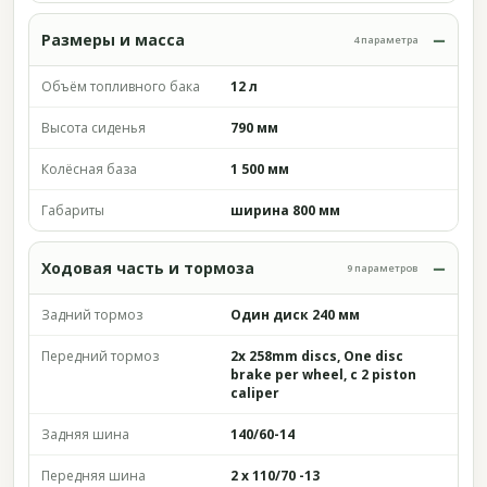
Размеры и масса
4 параметра
Объём топливного бака
12 л
Высота сиденья
790 мм
Колёсная база
1 500 мм
Габариты
ширина 800 мм
Ходовая часть и тормоза
9 параметров
Задний тормоз
Один диск 240 мм
Передний тормоз
2x 258mm discs, One disc
brake per wheel, c 2 piston
caliper
Задняя шина
140/60-14
Передняя шина
2 x 110/70 -13