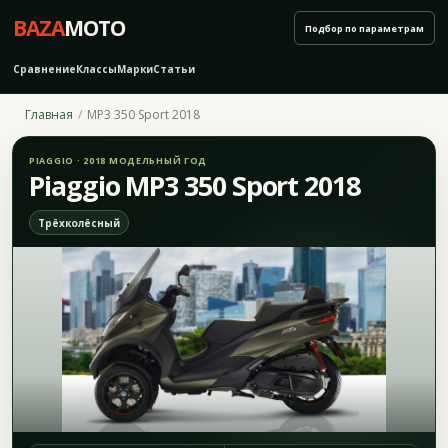
BAZA
MOTO
Подбор по параметрам
Сравнение
Классы
Марки
Статьи
Главная
MP3 350 Sport 2018
PIAGGIO · 2018 МОДЕЛЬНЫЙ ГОД
Piaggio MP3 350 Sport 2018
Трёхколёсный