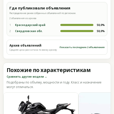
Где публиковали объявления
Распределение ранее собранных объявлений по регионам.
2 объявления из архива
1
Краснодарский край
50,0%
2
Свердловская обл.
50,0%
Архив объявлений
Показать последние 2 объявления
Средняя цена рассчитана по всему архиву
Похожие по характеристикам
Сравнить другие модели →
Подобраны по объёму, мощности и году. Класс и назначение
могут отличаться.