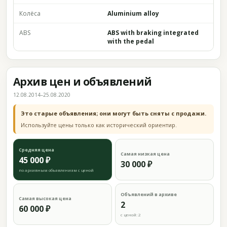
Колёса
Aluminium alloy
ABS
ABS with braking integrated
with the pedal
Архив цен и объявлений
12.08.2014–25.08.2020
Это старые объявления; они могут быть сняты с продажи.
Используйте цены только как исторический ориентир.
Средняя цена
Самая низкая цена
45 000 ₽
30 000 ₽
по архивным объявлениям с ценой
Объявлений в архиве
Самая высокая цена
2
60 000 ₽
с ценой: 2