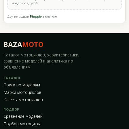
модель с другой.
Другие модели
Piaggio
в каталоге
BAZA
MOTO
Каталог мотоциклов, характеристики,
сравнение моделей и аналитика по
объявлениям.
КАТАЛОГ
Поиск по моделям
Марки мотоциклов
Классы мотоциклов
ПОДБОР
Сравнение моделей
Подбор мотоцикла