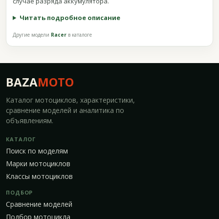
случае разряда аккумулятора.
Читать подробное описание
Другие модели
Racer
в каталоге
BAZA
MOTO
Каталог мотоциклов, характеристики,
сравнение моделей и аналитика по
объявлениям.
КАТАЛОГ
Поиск по моделям
Марки мотоциклов
Классы мотоциклов
ПОДБОР
Сравнение моделей
Подбор мотоцикла