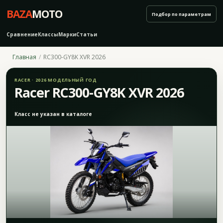
BAZA
MOTO
Подбор по параметрам
Сравнение
Классы
Марки
Статьи
Главная
RC300-GY8K XVR 2026
RACER · 2026 МОДЕЛЬНЫЙ ГОД
Racer RC300-GY8K XVR 2026
Класс не указан в каталоге