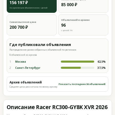
156 197 ₽
85 000 ₽
по архивным объявлениям с ценой
Объявлений в архиве
Самая высокая цена
96
200 700 ₽
с ценой: 96
Где публиковали объявления
Распределение ранее собранных объявлений по регионам.
8 объявлений из архива
1
Москва
62,5%
2
Санкт-Петербург
37,5%
Архив объявлений
Показать последние 96 объявлений
Средняя цена рассчитана по всему архиву
Описание Racer RC300-GY8K XVR 2026