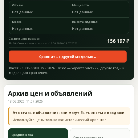
Объём
Мощность
Нет данных
Нет данных
Масса
Высота сиденья
Нет данных
Нет данных
Средняя цена в архиве
156 197 ₽
По 96 объявлениям из архива · 18.06.2026–11.07.2026
Сравнить с другой моделью
→
Racer RC300-GY8K XVR 2026. Ниже — характеристики, другие годы и
модели для сравнения.
Архив цен и объявлений
18.06.2026–11.07.2026
Это старые объявления; они могут быть сняты с продажи.
Используйте цены только как исторический ориентир.
Средняя цена
Самая низкая цена