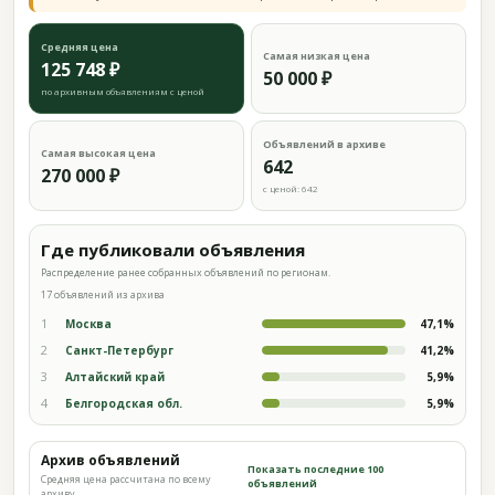
Средняя цена
Самая низкая цена
125 748 ₽
50 000 ₽
по архивным объявлениям с ценой
Объявлений в архиве
Самая высокая цена
642
270 000 ₽
с ценой: 642
Где публиковали объявления
Распределение ранее собранных объявлений по регионам.
17 объявлений из архива
1
Москва
47,1%
2
Санкт-Петербург
41,2%
3
Алтайский край
5,9%
4
Белгородская обл.
5,9%
Архив объявлений
Показать последние 100
Средняя цена рассчитана по всему
объявлений
архиву