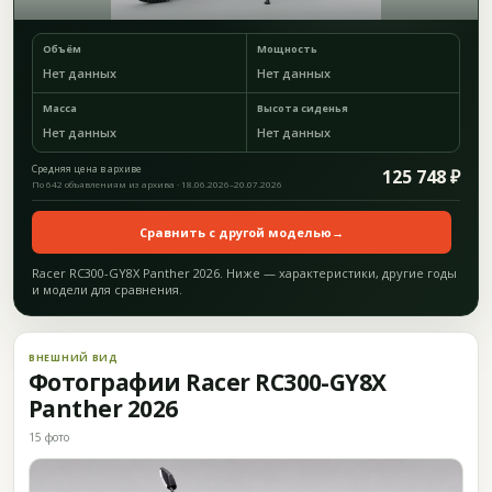
Объём
Мощность
Нет данных
Нет данных
Масса
Высота сиденья
Нет данных
Нет данных
Средняя цена в архиве
125 748 ₽
По 642 объявлениям из архива · 18.06.2026–20.07.2026
Сравнить с другой моделью
→
Racer RC300-GY8X Panther 2026. Ниже — характеристики, другие годы
и модели для сравнения.
ВНЕШНИЙ ВИД
Фотографии Racer RC300-GY8X
Panther 2026
15 фото