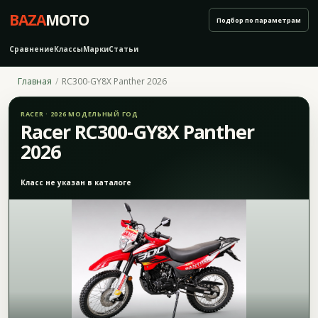
BAZA
MOTO
Подбор по параметрам
Сравнение
Классы
Марки
Статьи
Главная
RC300-GY8X Panther 2026
RACER · 2026 МОДЕЛЬНЫЙ ГОД
Racer RC300-GY8X Panther
2026
Класс не указан в каталоге