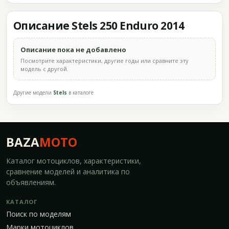
Описание Stels 250 Enduro 2014
Описание пока не добавлено
Посмотрите характеристики, другие годы или сравните эту
модель с другой.
Другие модели
Stels
в каталоге
BAZA
MOTO
Каталог мотоциклов, характеристики,
сравнение моделей и аналитика по
объявлениям.
КАТАЛОГ
Поиск по моделям
Марки мотоциклов