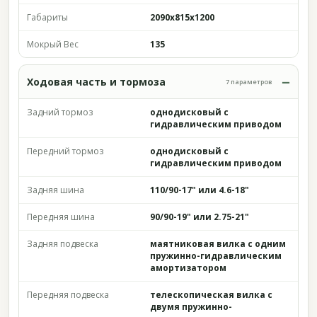
Габариты
2090х815х1200
Мокрый Вес
135
Ходовая часть и тормоза
7 параметров
Задний тормоз
однодисковый с
гидравлическим приводом
Передний тормоз
однодисковый с
гидравлическим приводом
Задняя шина
110/90-17" или 4.6-18"
Передняя шина
90/90-19" или 2.75-21"
Задняя подвеска
маятниковая вилка с одним
пружинно-гидравлическим
амортизатором
Передняя подвеска
телескопическая вилка с
двумя пружинно-