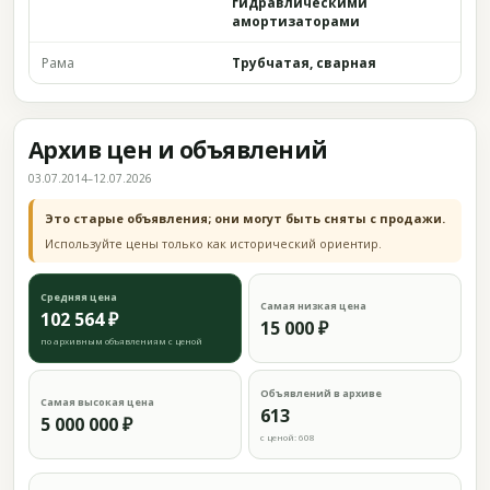
гидравлическими
амортизаторами
Рама
Трубчатая, сварная
Архив цен и объявлений
03.07.2014–12.07.2026
Это старые объявления; они могут быть сняты с продажи.
Используйте цены только как исторический ориентир.
Средняя цена
Самая низкая цена
102 564 ₽
15 000 ₽
по архивным объявлениям с ценой
Объявлений в архиве
Самая высокая цена
613
5 000 000 ₽
с ценой: 608