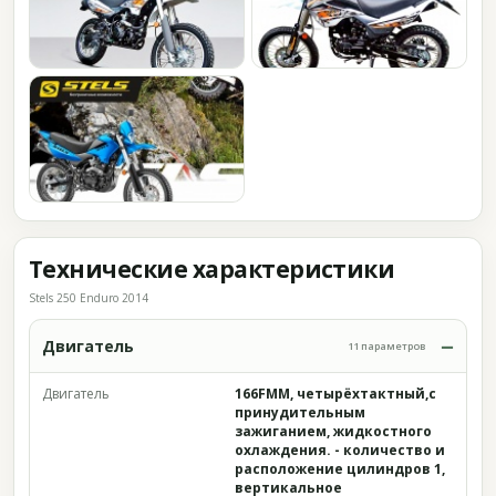
Технические характеристики
Stels 250 Enduro 2014
Двигатель
11 параметров
Двигатель
166FMM, четырёхтактный,c
принудительным
зажиганием, жидкостного
охлаждения. - количество и
расположение цилиндров 1,
вертикальное