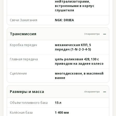
нейтрализаторами,
встроенными в корпус
глушителя
Свечи Зажигания
NGK: DR8EA
Трансмиссия
3 параметра
Коробка передач
механическая КПП, 5
передач (1-N-2-3-4-5)
Главная передача
цепь роликовая 428, 130 с
приводом на заднее колесо
Сцепление
многодисковое, в масляной
ванне
Размеры и масса
4 параметра
Объём топливного бака
15 л
Колёсная база
1 400 мм