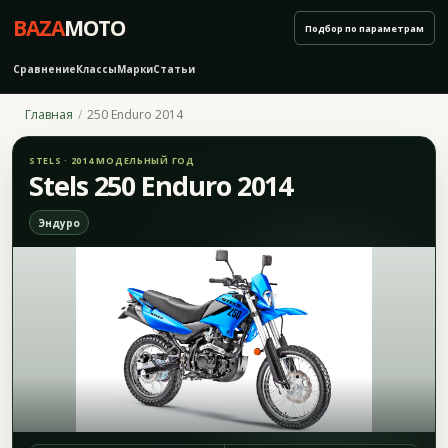
BAZA
MOTO
Подбор по параметрам
Сравнение
Классы
Марки
Статьи
Главная
250 Enduro 2014
STELS · 2014 МОДЕЛЬНЫЙ ГОД
Stels 250 Enduro 2014
Эндуро