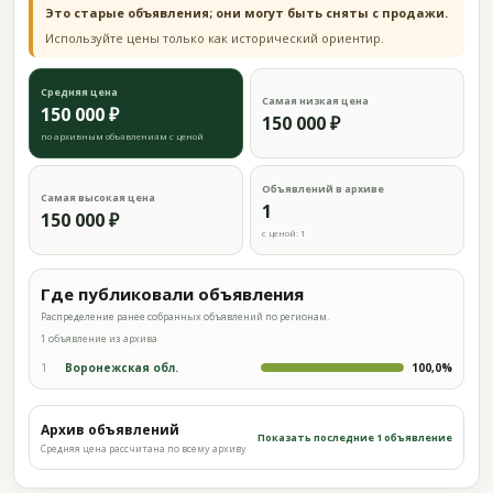
Это старые объявления; они могут быть сняты с продажи.
Используйте цены только как исторический ориентир.
Средняя цена
Самая низкая цена
150 000 ₽
150 000 ₽
по архивным объявлениям с ценой
Объявлений в архиве
Самая высокая цена
1
150 000 ₽
с ценой: 1
Где публиковали объявления
Распределение ранее собранных объявлений по регионам.
1 объявление из архива
1
Воронежская обл.
100,0%
Архив объявлений
Показать последние 1 объявление
Средняя цена рассчитана по всему архиву