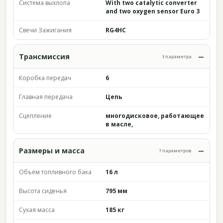
Система выхлопа
With two catalytic converter
and two oxygen sensor Euro 3
Свечи Зажигания
RG4HC
Трансмиссия
3 параметра
Коробка передач
6
Главная передача
Цепь
Сцепление
многодисковое, работающее
в масле,
Размеры и масса
7 параметров
Объём топливного бака
16 л
Высота сиденья
795 мм
Сухая масса
185 кг