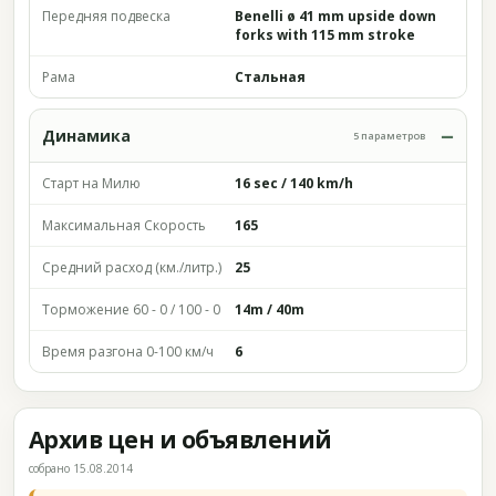
Передняя подвеска
Benelli ø 41 mm upside down
forks with 115 mm stroke
Рама
Стальная
Динамика
5 параметров
Старт на Милю
16 sec / 140 km/h
Максимальная Скорость
165
Средний расход (км./литр.)
25
Торможение 60 - 0 / 100 - 0
14m / 40m
Время разгона 0-100 км/ч
6
Архив цен и объявлений
собрано 15.08.2014