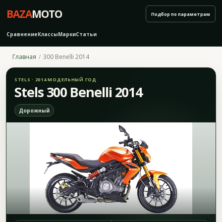
BAZA
MOTO
Подбор по параметрам
Сравнение
Классы
Марки
Статьи
Главная
300 Benelli 2014
STELS · 2014 МОДЕЛЬНЫЙ ГОД
Stels 300 Benelli 2014
Дорожный