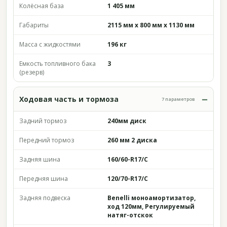
Колёсная база
1 405 мм
Габариты
2115 мм х 800 мм х 1130 мм
Масса с жидкостями
196 кг
Емкость топливного бака
3
(резерв)
Ходовая часть и тормоза
7 параметров
Задний тормоз
240мм диск
Передний тормоз
260 мм 2 диска
Задняя шина
160/60-R17/C
Передняя шина
120/70-R17/C
Задняя подвеска
Benelli моноамортизатор,
ход 120мм, Регулируемый
натяг-отскок