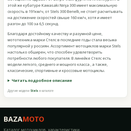
этой же кубатуре Kawasaki Ninja 300 имеет максимальную
скорость в 191км/ч, от Stels 300 Benelli, не стоит расчитывать
на достижение скоростей свыше 160 км/ч, хотя и имеет
разгон до 100 за 6,5 секунд.
Благодаря достойному качеству и разумной цене,
мототехника марки Стелс в последние годы стала весьма
популярной у россиян. Ассортимент мотоциклов марки Stels
настолько обширен, что способен удовлетворить
потребности любого покупателя. В линейке Стелс есть
модели легкого, среднего и мощного класса , а также,
классические, спортивные и кроссовые мотоциклы.
Читать подробное описание
Другие модели
Stels
в каталоге
BAZA
MOTO
Каталог мотоциклов, характеристики,