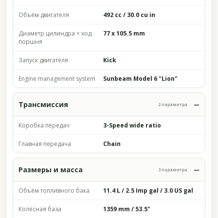
Объём двигателя
492 cc / 30.0 cu in
Диаметр цилиндра × ход
77 x 105.5 mm
поршня
Запуск двигателя
Kick
Engine management system
Sunbeam Model 6 "Lion"
Трансмиссия
2 параметра
Коробка передач
3-Speed wide ratio
Главная передача
Chain
Размеры и масса
3 параметра
Объём топливного бака
11.4 L / 2.5 Imp gal / 3.0 US gal
Колёсная база
1359 mm / 53.5"