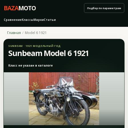
BAZA
MOTO
Подбор по параметрам
Сравнение
Классы
Марки
Статьи
Главная
Model 6 1921
SUNBEAM · 1921 МОДЕЛЬНЫЙ ГОД
Sunbeam Model 6 1921
Класс не указан в каталоге