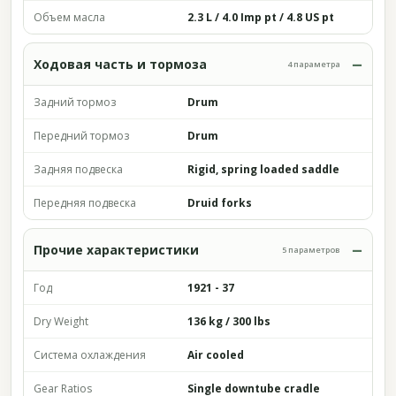
Объем масла
2.3 L / 4.0 Imp pt / 4.8 US pt
Ходовая часть и тормоза
4 параметра
Задний тормоз
Drum
Передний тормоз
Drum
Задняя подвеска
Rigid, spring loaded saddle
Передняя подвеска
Druid forks
Прочие характеристики
5 параметров
Год
1921 - 37
Dry Weight
136 kg / 300 lbs
Система охлаждения
Air cooled
Gear Ratios
Single downtube cradle