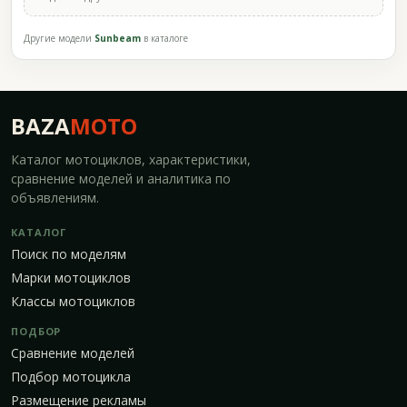
Другие модели
Sunbeam
в каталоге
BAZA
MOTO
Каталог мотоциклов, характеристики,
сравнение моделей и аналитика по
объявлениям.
КАТАЛОГ
Поиск по моделям
Марки мотоциклов
Классы мотоциклов
ПОДБОР
Сравнение моделей
Подбор мотоцикла
Размещение рекламы