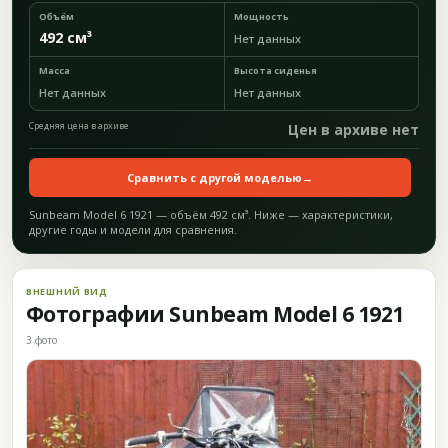
Объём
Мощность
492 см³
Нет данных
Масса
Высота сиденья
Нет данных
Нет данных
Средняя цена в архиве
Цен в архиве нет
Сравнить с другой моделью
→
Sunbeam Model 6 1921 — объём 492 см³. Ниже — характеристики,
другие годы и модели для сравнения.
ВНЕШНИЙ ВИД
Фотографии Sunbeam Model 6 1921
3 фото