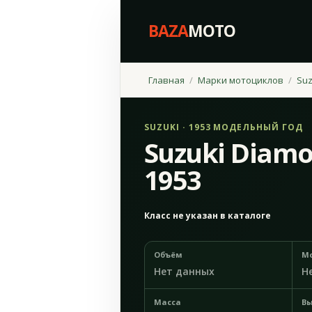
BAZA
MOTO
Главная
Марки мотоциклов
Suz
SUZUKI · 1953 МОДЕЛЬНЫЙ ГОД
Suzuki Diamo
1953
Класс не указан в каталоге
Объём
М
Нет данных
Н
Масса
Вы