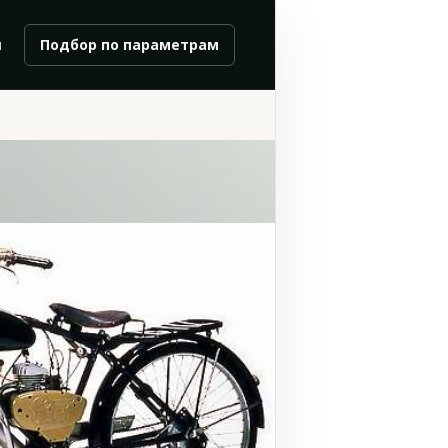
и
Подбор по параметрам