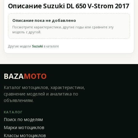
Описание Suzuki DL 650 V-Strom 2017
Описание пока не добавлено
Посмотрите характеристики, другие годы или сравните эту
модель с другой.
Другие модели
Suzuki
в каталоге
BAZA
MOTO
Каталог мотоциклов, характеристики,
сравнение моделей и аналитика по
объявлениям.
КАТАЛОГ
Поиск по моделям
Марки мотоциклов
Классы мотоциклов