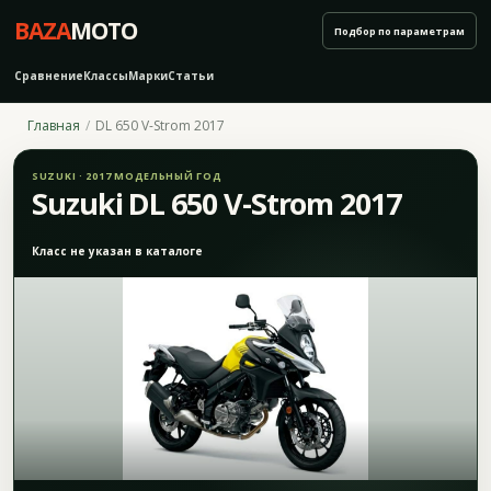
BAZA
MOTO
Подбор по параметрам
Сравнение
Классы
Марки
Статьи
Главная
DL 650 V-Strom 2017
SUZUKI · 2017 МОДЕЛЬНЫЙ ГОД
Suzuki DL 650 V-Strom 2017
Класс не указан в каталоге