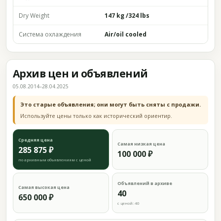
Dry Weight
147 kg /324 lbs
Система охлаждения
Air/oil cooled
Архив цен и объявлений
05.08.2014–28.04.2025
Это старые объявления; они могут быть сняты с продажи.
Используйте цены только как исторический ориентир.
Средняя цена
Самая низкая цена
285 875 ₽
100 000 ₽
по архивным объявлениям с ценой
Объявлений в архиве
Самая высокая цена
40
650 000 ₽
с ценой: 40