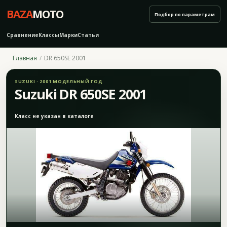
BAZA
MOTO
Подбор по параметрам
Сравнение
Классы
Марки
Статьи
Главная
DR 650SE 2001
SUZUKI · 2001 МОДЕЛЬНЫЙ ГОД
Suzuki DR 650SE 2001
Класс не указан в каталоге