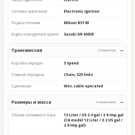
Система зажигания
Electronic Ignition
Подача топлива
Mikuni BST40
Engine management system
Suzuki DR 650SE
Трансмиссия
3 параметра
Коробка передач
5 Speed
Главная передача
Chain, 525 links
Сцепление
Wet, cable operated
Размеры и масса
6 параметров
Объём топливного бака
13 Liter / US 3.4 gal / 2.9 Imp gal
(CA model 12 Liter / 3.2 US gal /
2.6 Imp gal)