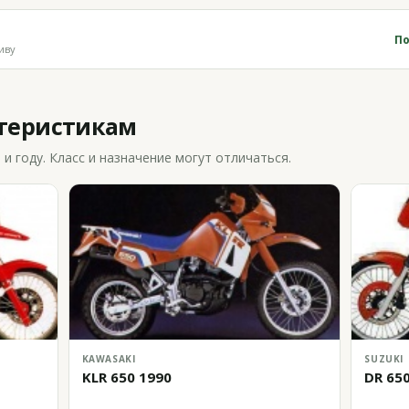
По
иву
ктеристикам
 году. Класс и назначение могут отличаться.
KAWASAKI
SUZUKI
KLR 650 1990
DR 65