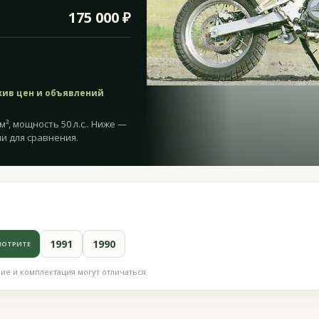
175 000 ₽
хив цен и объявлений
м³, мощность 50 л.с.. Ниже —
и для сравнения.
1991
1990
МОТРИТЕ
е и комплектация могут отличаться.