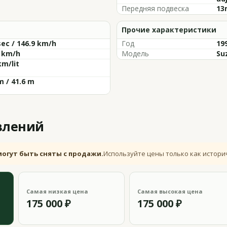
Передняя подвеска
13
Прочие характеристики
sec / 146.9 km/h
Год
19
7 km/h
Модель
Su
km/lit
m / 41.6 m
влений
могут быть сняты с продажи.
Используйте цены только как истори
Самая низкая цена
Самая высокая цена
175 000 ₽
175 000 ₽