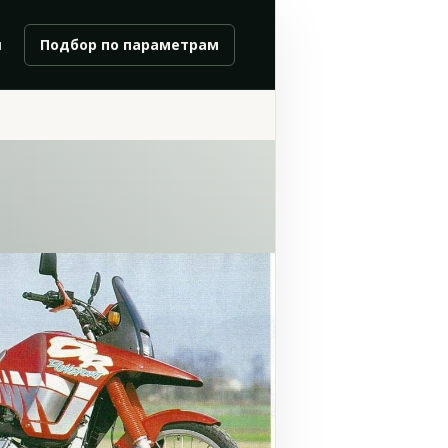
и
Подбор по параметрам