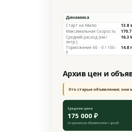
Динамика
Старт на Милю
13.8 
Максимальная Скорость
170.
Средний расход (км./
16.3 
литр.)
Торможение 60 - 0 / 100 -
14.8 
0
Архив цен и объя
Это старые объявления; они 
Средняя цена
175 000 ₽
по архивным объявлениям с ценой