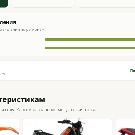
вления
бъявлений по регионам.
По
иву
ктеристикам
 году. Класс и назначение могут отличаться.