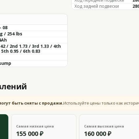
Ход задней подвески
28
- 08
g / 254 lbs
4Ah
.42 / 2nd 1.73 / 3rd 1.33 / 4th
/ 5th 0.95 / 6th 0.83
sump
влений
могут быть сняты с продажи.
Используйте цены только как истори
Самая низкая цена
Самая высокая цена
155 000 ₽
160 000 ₽