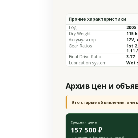
Прочие характеристики
Год
2005 
Dry Weight
115 k
Аккумулятор
12V, 
Gear Ratios
1st 2
1.11 
Final Drive Ratio
3.77
Lubrication system
Wet 
Архив цен и объя
Это старые объявления; они 
Средняя цена
157 500 ₽
по архивным объявлениям с ценой