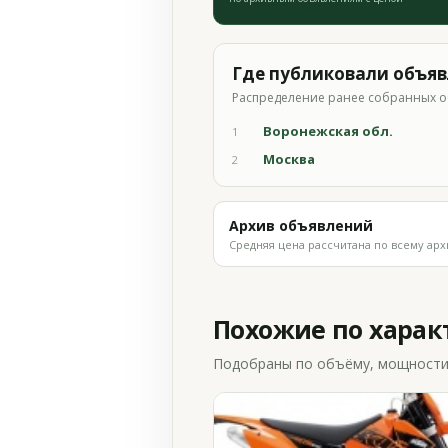
Где публиковали объя
Распределение ранее собранных о
Воронежская обл.
1
Москва
2
Архив объявлений
Средняя цена рассчитана по всему арх
Похожие по хара
Подобраны по объёму, мощности и