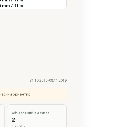
0 mm / 11 in
31.10.2016–08.11.2019
ческий ориентир.
Объявлений в архиве
2
с ценой: 2