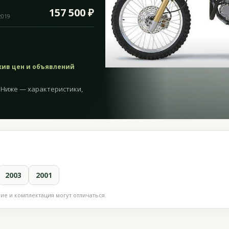
157 500 ₽
2019
хив цен и объявлений
³. Ниже — характеристики,
2003
2001
е и комплектация могут отличаться.