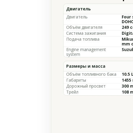
Двигатель
Двигатель
Four 
DOHC,
Объём двигателя
249 c
Система зажигания
Digit
Подача топлива
Mikun
mm ca
Engine management
Suzuk
system
Размеры и масса
Объём топливного бака
10.5 
Габариты
1455 
Дорожный просвет
300 m
Трейл
108 m