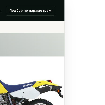
и
Подбор по параметрам