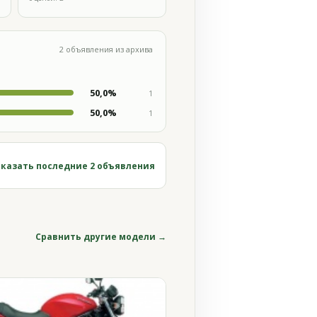
2 объявления из архива
50,0%
1
50,0%
1
казать последние 2 объявления
Сравнить другие модели →