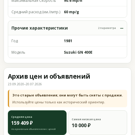
Максимальная Скорость
90.6 mp/h
Средний расход (км./литр.)
60 mp/g
Прочие характеристики
2 параметра
Год
1981
Модель
Suzuki GN 400E
Архив цен и объявлений
23.09.2020–20.07.2026
Это старые объявления; они могут быть сняты с продажи.
Используйте цены только как исторический ориентир.
Средняя цена
Самая низкая цена
159 409 ₽
10 000 ₽
по архивным объявлениям с ценой