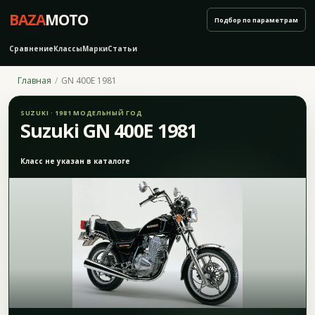
BAZA
MOTO
Подбор по параметрам
Сравнение
Классы
Марки
Статьи
Главная
GN 400E 1981
SUZUKI · 1981 МОДЕЛЬНЫЙ ГОД
Suzuki GN 400E 1981
Класс не указан в каталоге