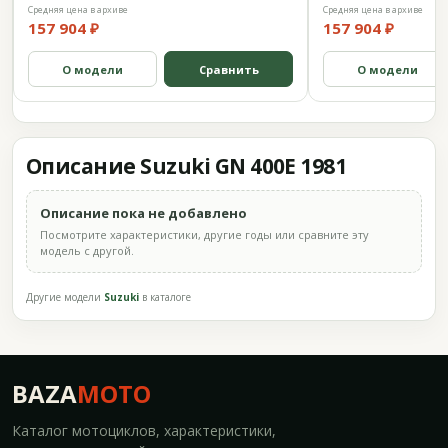
Средняя цена в архиве
Средняя цена в архиве
157 904 ₽
157 904 ₽
О модели
Сравнить
О модели
Описание Suzuki GN 400E 1981
Описание пока не добавлено
Посмотрите характеристики, другие годы или сравните эту
модель с другой.
Другие модели
Suzuki
в каталоге
BAZA
MOTO
Каталог мотоциклов, характеристики,