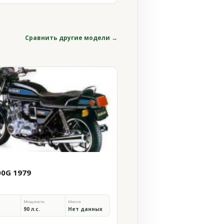
Сравнить другие модели →
00G 1979
Мощность
Масса
90 л.с.
Нет данных