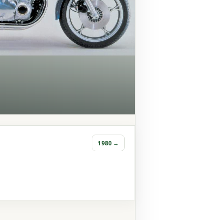
1980 →