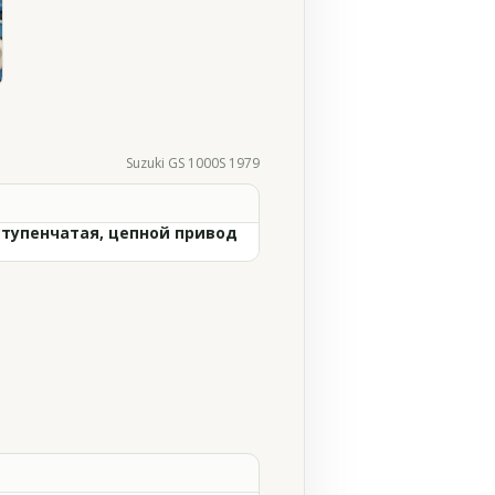
Suzuki GS 1000S 1979
ступенчатая, цепной привод