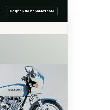
и
Подбор по параметрам