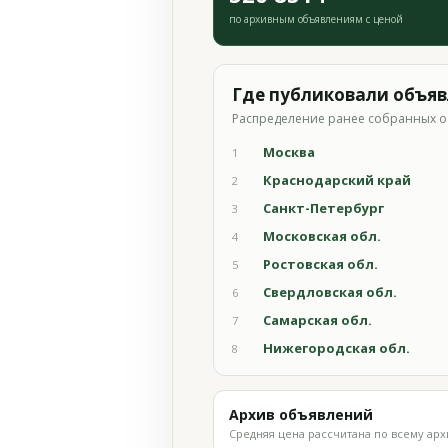
по архивным объявлениям с ценой
Где публиковали объя
Распределение ранее собранных о
Москва
1
Краснодарский край
2
Санкт-Петербург
3
Московская обл.
4
Ростовская обл.
5
Свердловская обл.
6
Самарская обл.
7
Нижегородская обл.
8
Архив объявлений
Средняя цена рассчитана по всему арх