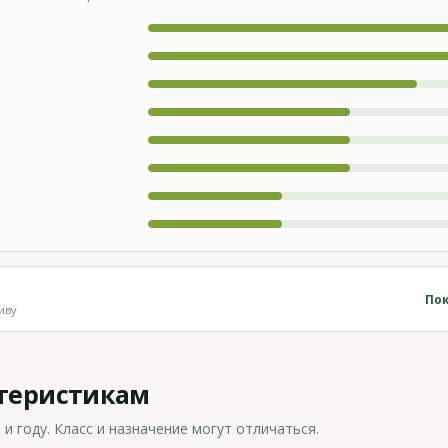
Пок
иву
ктеристикам
 году. Класс и назначение могут отличаться.