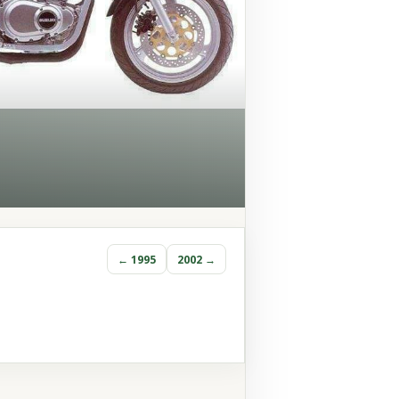
← 1995
2002 →