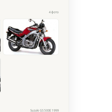
4 фото
Suzuki GS 500E 1999