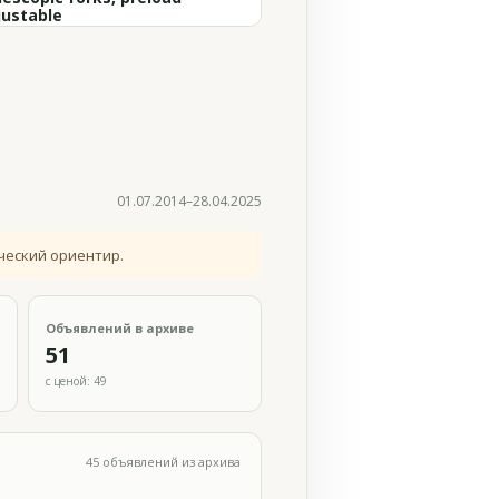
justable
01.07.2014–28.04.2025
ческий ориентир.
Объявлений в архиве
51
с ценой: 49
45 объявлений из архива