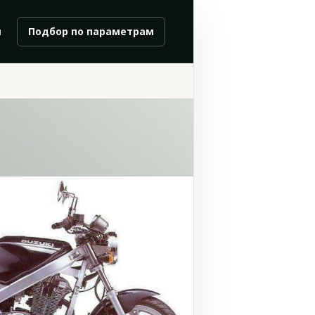
и
Подбор по параметрам