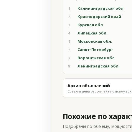
Калининградская обл.
1
Краснодарский край
2
Курская обл.
3
Липецкая обл.
4
Московская обл.
5
Санкт-Петербург
6
Воронежская обл.
7
Ленинградская обл.
8
Архив объявлений
Средняя цена рассчитана по всему арх
Похожие по хара
Подобраны по объёму, мощности и