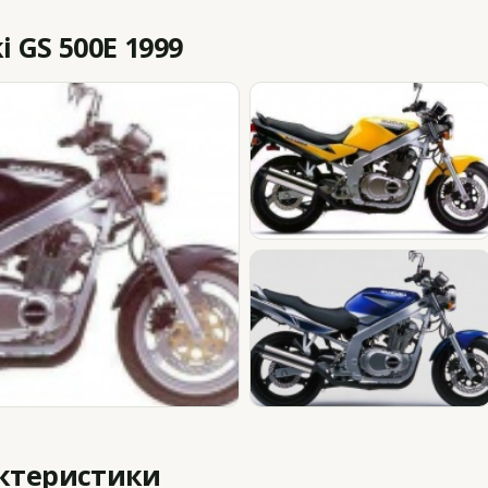
 GS 500E 1999
актеристики