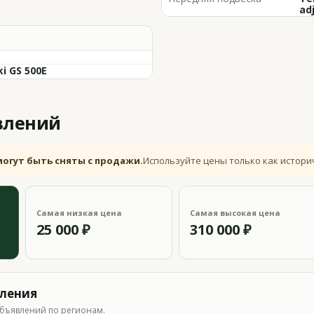
ad
i GS 500E
влений
могут быть сняты с продажи.
Используйте цены только как истори
Самая низкая цена
Самая высокая цена
25 000 ₽
310 000 ₽
вления
бъявлений по регионам.